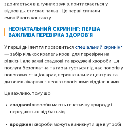
здригається від гучних звуків, притискається у
відповідь, стискає пальці. Це перші сигнали
емоційного контакту.
НЕОНАТАЛЬНИЙ СКРИНІНГ: ПЕРША
ВАЖЛИВА ПЕРЕВІРКА ЗДОРОВ’Я
У перші дні життя проводиться
спеціальний скринінг
— забір кількох крапель крові для перевірки на
рідкісні, але важкі спадкові та вроджені хвороби. Ця
послуга безоплатна та гарантується під час пологів у
пологових стаціонарах, перинатальних центрах та
дитячих лікарнях з неонатологічними відділеннями.
Це важливо, тому що:
спадкові
хвороби мають генетичну природу і
передаються від батьків;
вроджені
хвороби можуть виникнути ще в утробі