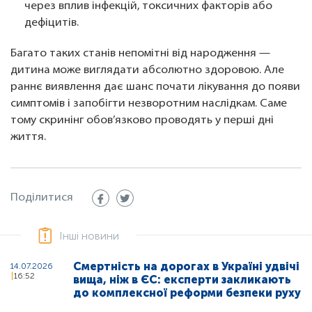
через вплив інфекцій, токсичних факторів або
дефіцитів.
Багато таких станів непомітні від народження —
дитина може виглядати абсолютно здоровою. Але
раннє виявлення дає шанс почати лікування до появи
симптомів і запобігти незворотним наслідкам. Саме
тому скринінг обов’язково проводять у перші дні
життя.
Поділитися
Інші новини
Смертність на дорогах в Україні удвічі
14.07.2026
16:52
вища, ніж в ЄС: експерти закликають
до комплексної реформи безпеки руху