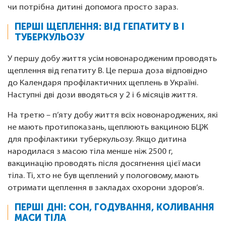
чи потрібна дитині допомога просто зараз.
ПЕРШІ ЩЕПЛЕННЯ: ВІД ГЕПАТИТУ B І
ТУБЕРКУЛЬОЗУ
У першу добу життя усім новонародженим проводять
щеплення від гепатиту B. Це перша доза відповідно
до Календаря профілактичних щеплень в Україні.
Наступні дві дози вводяться у 2 і 6 місяців життя.
На третю – п’яту добу життя всіх новонароджених, які
не мають протипоказань, щеплюють вакциною БЦЖ
для профілактики туберкульозу. Якщо дитина
народилася з масою тіла менше ніж 2500 г,
вакцинацію проводять після досягнення цієї маси
тіла. Ті, хто не був щеплений у пологовому, мають
отримати щеплення в закладах охорони здоров’я.
ПЕРШІ ДНІ: СОН, ГОДУВАННЯ, КОЛИВАННЯ
МАСИ ТІЛА