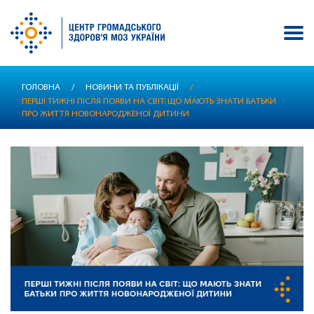
Перейти
ГОЛОВНА
/
НОВИНИ ТА ПУБЛІКАЦІЇ
/
до
ПЕРШІ ТИЖНІ ПІСЛЯ ПОЯВИ НА СВІТ: ЩО МАЮТЬ ЗНАТИ БАТЬКИ
основного
ПРО ЖИТТЯ НОВОНАРОДЖЕНОЇ ДИТИНИ
вмісту