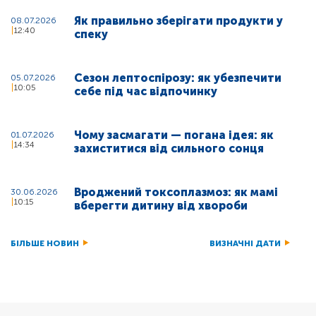
Як правильно зберігати продукти у
08.07.2026
12:40
спеку
Сезон лептоспірозу: як убезпечити
05.07.2026
10:05
себе під час відпочинку
Чому засмагати — погана ідея: як
01.07.2026
14:34
захиститися від сильного сонця
Вроджений токсоплазмоз: як мамі
30.06.2026
10:15
вберегти дитину від хвороби
БІЛЬШЕ НОВИН
ВИЗНАЧНІ ДАТИ