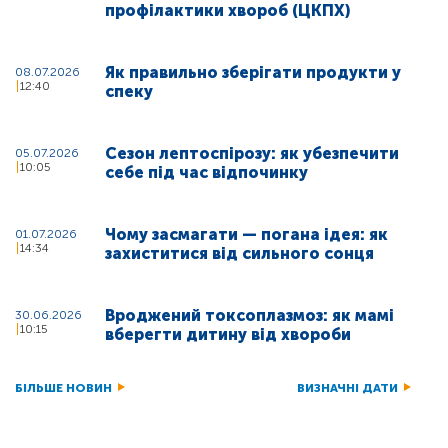
профілактики хвороб (ЦКПХ)
Як правильно зберігати продукти у
08.07.2026
12:40
спеку
Сезон лептоспірозу: як убезпечити
05.07.2026
10:05
себе під час відпочинку
Чому засмагати — погана ідея: як
01.07.2026
14:34
захиститися від сильного сонця
Вроджений токсоплазмоз: як мамі
30.06.2026
10:15
вберегти дитину від хвороби
БІЛЬШЕ НОВИН
ВИЗНАЧНІ ДАТИ