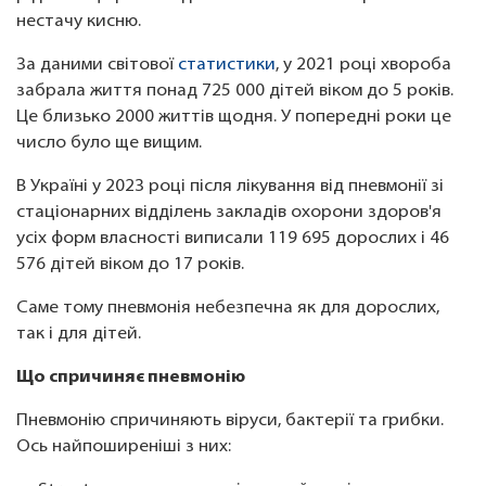
нестачу кисню.
За даними світової
статистики
, у 2021 році хвороба
забрала життя понад 725 000 дітей віком до 5 років.
Це близько 2000 життів щодня. У попередні роки це
число було ще вищим.
В Україні у 2023 році після лікування від пневмонії зі
стаціонарних відділень закладів охорони здоров'я
усіх форм власності виписали 119 695 дорослих і 46
576 дітей віком до 17 років.
Саме тому пневмонія небезпечна як для дорослих,
так і для дітей.
Що спричиняє пневмонію
Пневмонію спричиняють віруси, бактерії та грибки.
Ось найпоширеніші з них: