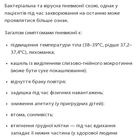
Бактеріальна та вірусна пневмонії схожі, однак у
пацієнтів під час захворювання на останню може
проявлятися більше ознак.
Загалом симптомами пневмонії є:
підвищення температури тіла (38–39°C, рідше 37,2–
37,4°C), лихоманка;
кашель із виділенням слизово-гнійного мокротиння
(може бути сухе покашлювання);
відчуття браку повітря;
задишка під час фізичних навантажень;
зниження апетиту (у пригрудних дітей);
втома, сонливість;
втягнення грудної клітки — під час вдихання
западає її нижня частина (у здорової людини