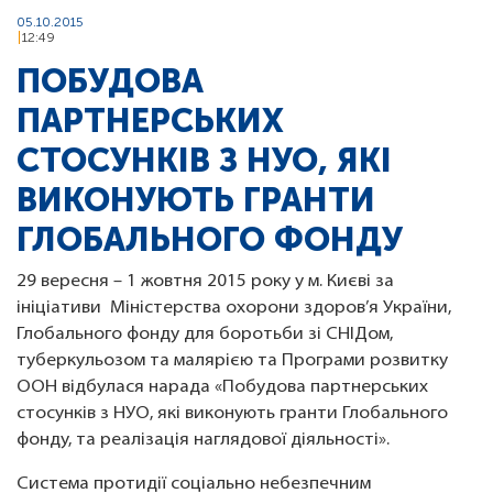
05.10.2015
12:49
ПОБУДОВА
ПАРТНЕРСЬКИХ
СТОСУНКІВ З НУО, ЯКІ
ВИКОНУЮТЬ ГРАНТИ
ГЛОБАЛЬНОГО ФОНДУ
29 вересня – 1 жовтня 2015 року у м. Києві за
ініціативи Міністерства охорони здоров’я України,
Глобального фонду для боротьби зі СНІДом,
туберкульозом та малярією та Програми розвитку
ООН відбулася нарада «Побудова партнерських
стосунків з НУО, які виконують гранти Глобального
фонду, та реалізація наглядової діяльності».
Система протидії соціально небезпечним