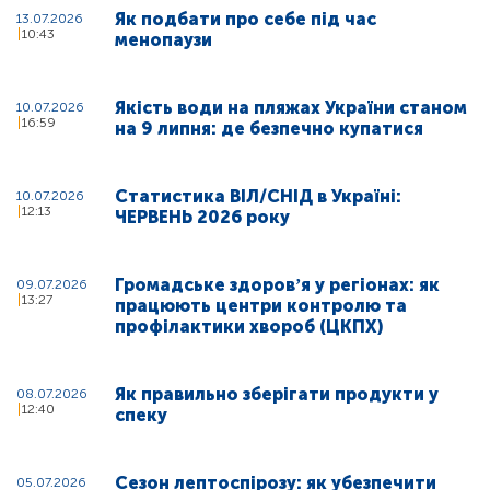
Як подбати про себе під час
13.07.2026
10:43
менопаузи
Якість води на пляжах України станом
10.07.2026
16:59
на 9 липня: де безпечно купатися
Статистика ВІЛ/СНІД в Україні:
10.07.2026
12:13
ЧЕРВЕНЬ 2026 року
Громадське здоровʼя у регіонах: як
09.07.2026
13:27
працюють центри контролю та
профілактики хвороб (ЦКПХ)
Як правильно зберігати продукти у
08.07.2026
12:40
спеку
Сезон лептоспірозу: як убезпечити
05.07.2026