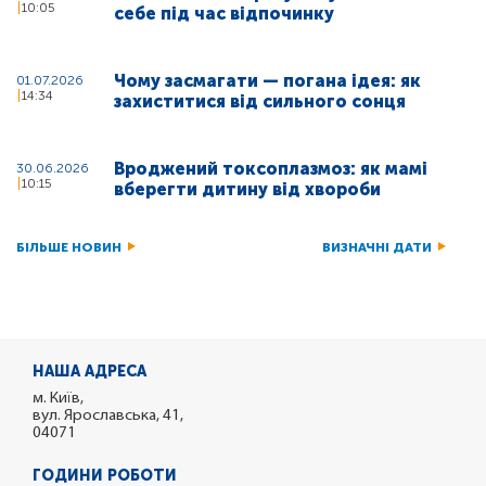
10:05
себе під час відпочинку
Чому засмагати — погана ідея: як
01.07.2026
14:34
захиститися від сильного сонця
Вроджений токсоплазмоз: як мамі
30.06.2026
10:15
вберегти дитину від хвороби
БІЛЬШЕ НОВИН
ВИЗНАЧНІ ДАТИ
НАША АДРЕСА
м. Київ,
вул. Ярославська, 41,
04071
ГОДИНИ РОБОТИ