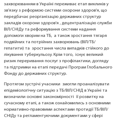
захворюванням в Україні переживає етап викликів у
зв’язку з реформою системи охорони здоров'я, що
передбачає реорганізацію державних структур
закладів охорони здоров'я , децентралізацію служби
ВІЛ/СНІДу та реформування системи надання
допомоги хворим на ТБ, а також зростання тягаря
подвійних та потрійних захворювань (ВІЛ/ТБ/
гепатити) та зростання числа випадків стійкого до
лікування туберкульозу. Крім того, існує великий
ризик переривання послуг з профілактики, догляду
та підтримки на етапі передачі Програм Глобального
Фонду до державних структур.
Протягом зустрічі учасники змогли проаналізувати
епідеміологічну ситуацію з ТБ/ВІЛ/СНІД в Україні та
визначили основні закономірності її розвитку на
сучасному етапі, а також ознайомились з основними
нормативно-правовими аспектами протидії ТБ/ВІЛ/
СНІДу та регламентуючими документами у сфері