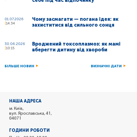
себе під час відпочинку
Чому засмагати — погана ідея: як
01.07.2026
14:34
захиститися від сильного сонця
Вроджений токсоплазмоз: як мамі
30.06.2026
10:15
вберегти дитину від хвороби
БІЛЬШЕ НОВИН
ВИЗНАЧНІ ДАТИ
НАША АДРЕСА
м. Київ,
вул. Ярославська, 41,
04071
ГОДИНИ РОБОТИ