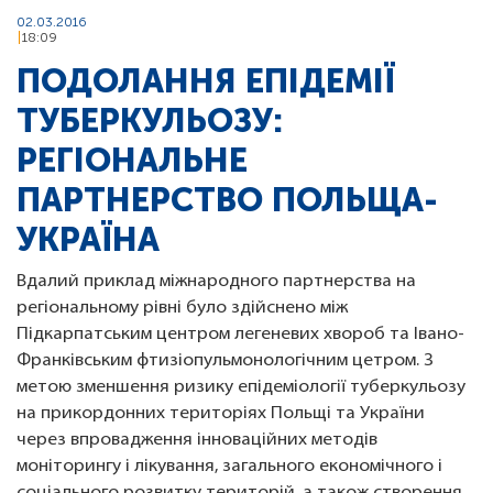
02.03.2016
18:09
ПОДОЛАННЯ ЕПІДЕМІЇ
ТУБЕРКУЛЬОЗУ:
РЕГІОНАЛЬНЕ
ПАРТНЕРСТВО ПОЛЬЩА-
УКРАЇНА
Вдалий приклад міжнародного партнерства на
регіональному рівні було здійснено між
Підкарпатським центром легеневих хвороб та Івано-
Франківським фтизіопульмонологічним цетром. З
метою зменшення ризику епідеміології туберкульозу
на прикордонних територіях Польщі та України
через впровадження інноваційних методів
моніторингу і лікування, загального економічного і