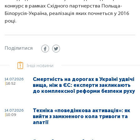
конкурс в рамках Східного партнерства Польща-
Білорусія-Україна, реалізація яких почнеться у 2016
році.
Поділитися
Інші новини
Смертність на дорогах в Україні удвічі
14.07.2026
16:52
вища, ніж в ЄС: експерти закликають
до комплексної реформи безпеки руху
Техніка «поведінкова активація»: як
14.07.2026
10:09
вийти з замкненого кола тривоги та
апатії