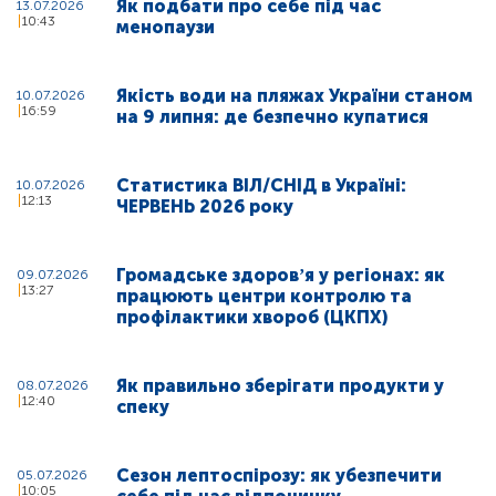
Як подбати про себе під час
13.07.2026
10:43
менопаузи
Якість води на пляжах України станом
10.07.2026
16:59
на 9 липня: де безпечно купатися
Статистика ВІЛ/СНІД в Україні:
10.07.2026
12:13
ЧЕРВЕНЬ 2026 року
Громадське здоровʼя у регіонах: як
09.07.2026
13:27
працюють центри контролю та
профілактики хвороб (ЦКПХ)
Як правильно зберігати продукти у
08.07.2026
12:40
спеку
Сезон лептоспірозу: як убезпечити
05.07.2026
10:05