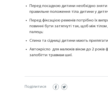
Перед посадкою дитини необхідно зняти 
правильне положення тіла дитини у дитяч
Перед фіксацією ременів потрібно їх вип
повинні бути затягнуті так, щоб між тіло
палець;
Спина та сідниці дитини мають прилягати
Автокрісло для малюків віком до 2 років 
запобігти травмам шиї.
Поділитися