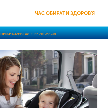
ЧАС ОБИРАТИ ЗДОРОВ'Я
З ВИКОРИСТАННЯ ДИТЯЧИХ АВТОКРІСЕЛ