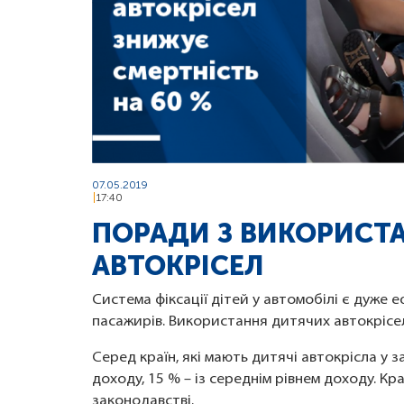
07.05.2019
17:40
ПОРАДИ З ВИКОРИСТ
АВТОКРІСЕЛ
Система фіксації дітей у автомобілі є дуже 
пасажирів. Використання дитячих автокрісел
Серед країн, які мають дитячі автокрісла у з
доходу, 15 % – із середнім рівнем доходу. Кр
законодавстві.