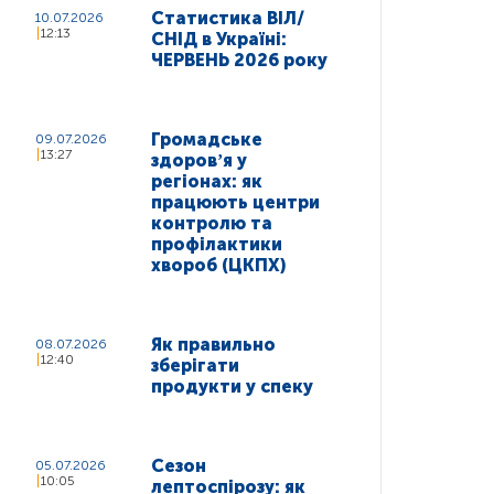
Статистика ВІЛ/
10.07.2026
12:13
СНІД в Україні:
ЧЕРВЕНЬ 2026 року
Громадське
09.07.2026
13:27
здоровʼя у
регіонах: як
працюють центри
контролю та
профілактики
хвороб (ЦКПХ)
Як правильно
08.07.2026
12:40
зберігати
продукти у спеку
Сезон
05.07.2026
10:05
лептоспірозу: як