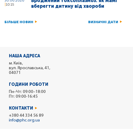
Вроджений токсоплазмоз: як мамі
30.06.2026
10:15
вберегти дитину від хвороби
БІЛЬШЕ НОВИН
ВИЗНАЧНІ ДАТИ
НАША АДРЕСА
м. Київ,
вул. Ярославська, 41,
04071
ГОДИНИ РОБОТИ
Пн–Чт: 09:00–18:00
Пт: 09:00-16:45
КОНТАКТИ
+380 44 334 56 89
info@phc.org.ua