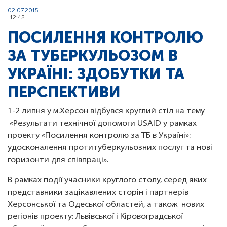
02.07.2015
12:42
ПОСИЛЕННЯ КОНТРОЛЮ
ЗА ТУБЕРКУЛЬОЗОМ В
УКРАЇНІ: ЗДОБУТКИ ТА
ПЕРСПЕКТИВИ
1-2 липня у м.Херсон відбувся круглий стіл на тему
«Результати технічної допомоги USAID у рамках
проекту «Посилення контролю за ТБ в Україні»:
удосконалення протитуберкульозних послуг та нові
горизонти для співпраці».
В рамках події учасники круглого столу, серед яких
представники зацікавлених сторін і партнерів
Херсонської та Одеської областей, а також нових
регіонів проекту: Львівської і Кіровоградської