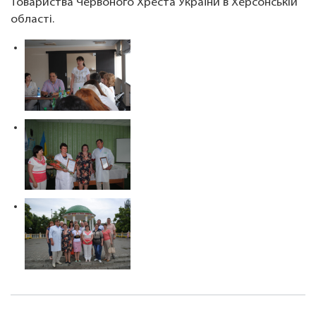
Товариства Червоного Хреста України в Херсонській
області.