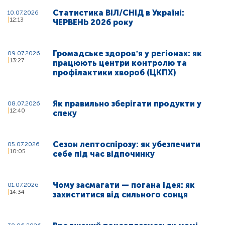
Статистика ВІЛ/СНІД в Україні:
10.07.2026
12:13
ЧЕРВЕНЬ 2026 року
Громадське здоровʼя у регіонах: як
09.07.2026
13:27
працюють центри контролю та
профілактики хвороб (ЦКПХ)
Як правильно зберігати продукти у
08.07.2026
12:40
спеку
Сезон лептоспірозу: як убезпечити
05.07.2026
10:05
себе під час відпочинку
Чому засмагати — погана ідея: як
01.07.2026
14:34
захиститися від сильного сонця