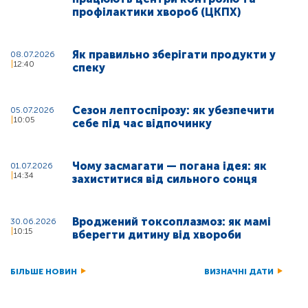
профілактики хвороб (ЦКПХ)
Як правильно зберігати продукти у
08.07.2026
12:40
спеку
Сезон лептоспірозу: як убезпечити
05.07.2026
10:05
себе під час відпочинку
Чому засмагати — погана ідея: як
01.07.2026
14:34
захиститися від сильного сонця
Вроджений токсоплазмоз: як мамі
30.06.2026
10:15
вберегти дитину від хвороби
БІЛЬШЕ НОВИН
ВИЗНАЧНІ ДАТИ