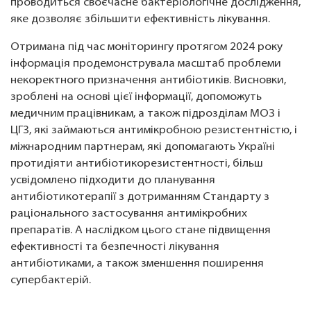
проводиться своєчасне бактеріологічне дослідження,
яке дозволяє збільшити ефективність лікування.
Отримана під час моніторингу протягом 2024 року
інформація продемонструвала масштаб проблеми
некоректного призначення антибіотиків. Висновки,
зроблені на основі цієї інформації, допоможуть
медичним працівникам, а також підрозділам МОЗ і
ЦГЗ, які займаються антимікробною резистентністю, і
міжнародним партнерам, які допомагають Україні
протидіяти антибіотикорезистентності, більш
усвідомлено підходити до планування
антибіотикотерапії з дотриманням Стандарту з
раціонального застосування антимікробних
препаратів. А наслідком цього стане підвищення
ефективності та безпечності лікування
антибіотиками, а також зменшення поширення
супербактерій.