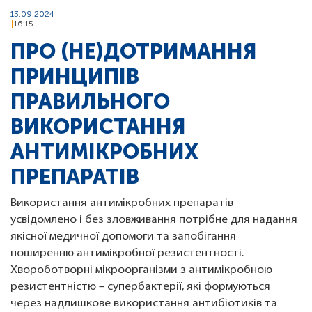
13.09.2024
16:15
ПРО (НЕ)ДОТРИМАННЯ
ПРИНЦИПІВ
ПРАВИЛЬНОГО
ВИКОРИСТАННЯ
АНТИМІКРОБНИХ
ПРЕПАРАТІВ
Використання антимікробних препаратів
усвідомлено і без зловживання потрібне для надання
якісної медичної допомоги та запобігання
поширенню антимікробної резистентності.
Хвороботворні мікроорганізми з антимікробною
резистентністю – супербактерії, які формуються
через надлишкове використання антибіотиків та