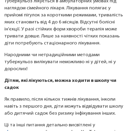
Туберкульоз лікується в амбулаторних умовах під
наглядом сімейного лікаря. Лікування полягає у
прийомі пігулок за короткими режимами, тривалість
яких становить від 4 до 6 місяців. Відсутні болісні
ін'єкції. У разі стійких форм хвороби терапія може
тривати довше. Лише за наявності чітких показань
діти потребують стаціонарного лікування.
Народними чи нетрадиційними методами
туберкульоз вилікувати неможливо ні у дітей, ні у
дорослих!
Дітям, які лікуються, можна ходити в школу чи
садок
Як правило, після кількох тижнів лікування, інколи
навіть з першого дня, діти можуть відвідувати школу
або дитячий садок без ризику інфікування інших.
Ці та інші питання детально висвітлені у