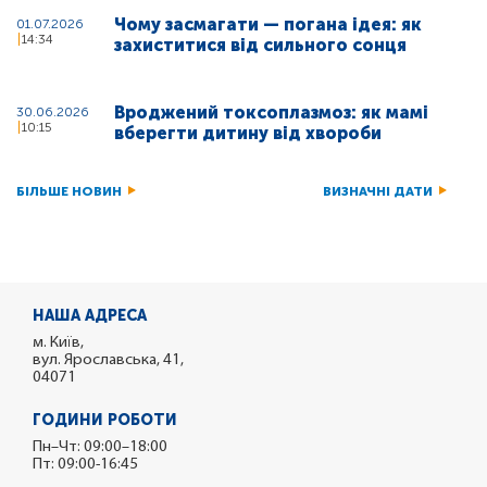
Чому засмагати — погана ідея: як
01.07.2026
14:34
захиститися від сильного сонця
Вроджений токсоплазмоз: як мамі
30.06.2026
10:15
вберегти дитину від хвороби
БІЛЬШЕ НОВИН
ВИЗНАЧНІ ДАТИ
НАША АДРЕСА
м. Київ,
вул. Ярославська, 41,
04071
ГОДИНИ РОБОТИ
Пн–Чт: 09:00–18:00
Пт: 09:00-16:45