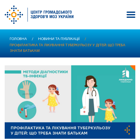
Перейти
ГОЛОВНА
/
НОВИНИ ТА ПУБЛІКАЦІЇ
/
до
ПРОФІЛАКТИКА ТА ЛІКУВАННЯ ТУБЕРКУЛЬОЗУ У ДІТЕЙ: ЩО ТРЕБА
основного
ЗНАТИ БАТЬКАМ
вмісту