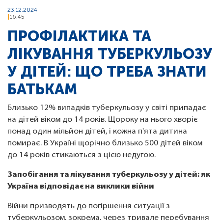
23.12.2024
16:45
ПРОФІЛАКТИКА ТА
ЛІКУВАННЯ ТУБЕРКУЛЬОЗУ
У ДІТЕЙ: ЩО ТРЕБА ЗНАТИ
БАТЬКАМ
Близько 12% випадків туберкульозу у світі припадає
на дітей віком до 14 років. Щороку на нього хворіє
понад один мільйон дітей, і кожна п'ята дитина
помирає. В Україні щорічно близько 500 дітей віком
до 14 років стикаються з цією недугою.
Запобігання та лікування туберкульозу у дітей: як
Україна відповідає на виклики війни
Війни призводять до погіршення ситуації з
туберкульозом, зокрема, через тривале перебування