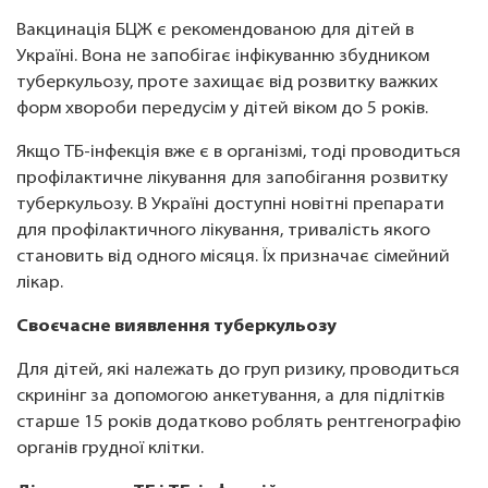
Вакцинація БЦЖ є рекомендованою для дітей в
Україні. Вона не запобігає інфікуванню збудником
туберкульозу, проте захищає від розвитку важких
форм хвороби передусім у дітей віком до 5 років.
Якщо ТБ-інфекція вже є в організмі, тоді проводиться
профілактичне лікування для запобігання розвитку
туберкульозу. В Україні доступні новітні препарати
для профілактичного лікування, тривалість якого
становить від одного місяця. Їх призначає сімейний
лікар.
Своєчасне виявлення туберкульозу
Для дітей, які належать до груп ризику, проводиться
скринінг за допомогою анкетування, а для підлітків
старше 15 років додатково роблять рентгенографію
органів грудної клітки.