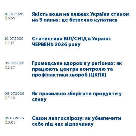
Якість води на пляжах України станом
10.07.2026
16:59
на 9 липня: де безпечно купатися
Статистика ВІЛ/СНІД в Україні:
10.07.2026
12:13
ЧЕРВЕНЬ 2026 року
Громадське здоровʼя у регіонах: як
09.07.2026
13:27
працюють центри контролю та
профілактики хвороб (ЦКПХ)
Як правильно зберігати продукти у
08.07.2026
12:40
спеку
Сезон лептоспірозу: як убезпечити
05.07.2026
10:05
себе під час відпочинку