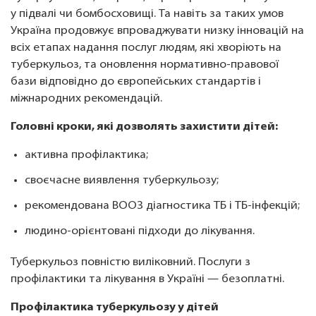
у підвалі чи бомбосховищі. Та навіть за таких умов
Україна продовжує впроваджувати низку інновацій на
всіх етапах надання послуг людям, які хворіють на
туберкульоз, та оновлення нормативно-правової
бази відповідно до європейських стандартів і
міжнародних рекомендацій.
Головні кроки, які дозволять захистити дітей:
активна профілактика;
своєчасне виявлення туберкульозу;
рекомендована ВООЗ діагностика ТБ і ТБ-інфекцій;
людино-орієнтовані підходи до лікування.
Туберкульоз повністю виліковний. Послуги з
профілактики та лікування в Україні — безоплатні.
Профілактика туберкульозу у дітей