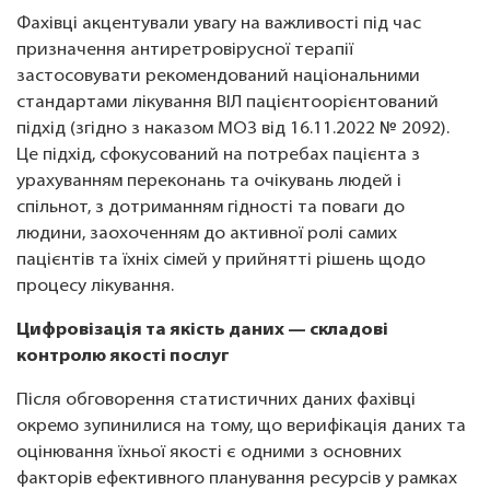
Фахівці акцентували увагу на важливості під час
призначення антиретровірусної терапії
застосовувати рекомендований національними
стандартами лікування ВІЛ пацієнтоорієнтований
підхід (згідно з наказом МОЗ від 16.11.2022 № 2092).
Це підхід, сфокусований на потребах пацієнта з
урахуванням переконань та очікувань людей і
спільнот, з дотриманням гідності та поваги до
людини, заохоченням до активної ролі самих
пацієнтів та їхніх сімей у прийнятті рішень щодо
процесу лікування.
Цифровізація та якість даних — складові
контролю якості послуг
Після обговорення статистичних даних фахівці
окремо зупинилися на тому, що верифікація даних та
оцінювання їхньої якості є одними з основних
факторів ефективного планування ресурсів у рамках