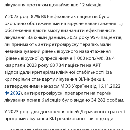
лікування протягом щонайменше 12 місяців.
У 2023 році 82% ВІЛ-інфікованих пацієнтів було
охоплено обстеженнями на вірусне навантаження. Ці
обстеження дають змогу визначити ефективність
лікування. За їхніми даними, 2023 року 95% пацієнтів,
які приймають антиретровірусну терапію, мали
невизначуваний рівень вірусного навантаження
(рівень вірусної супресії нижче 1 000 коп./мл). За 4
квартали 2023 року 68 734 пацієнти на АРТ
відповідали критеріям клінічної стабільності (за
критеріями стандарту лікування ВІЛ-інфекції,
затвердженими наказом МОЗ України від 16.11.2022
№ 2092
), антиретровірусні препарати на термін
лікування понад 6 місяців було видано 34 282 особам.
У 2023 році для досягнення цілей Державної стратегії
програми лікування ВІЛ реалізовано такі підходи: