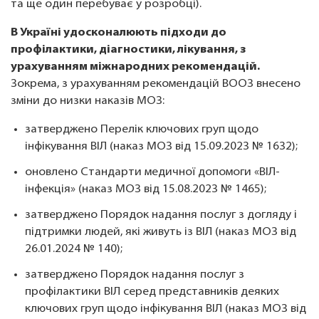
та ще один перебуває у розробці).
В Україні удосконалюють підходи до
профілактики, діагностики, лікування, з
урахуванням міжнародних рекомендацій.
Зокрема, з урахуванням рекомендацій ВООЗ внесено
зміни до низки наказів МОЗ:
затверджено Перелік ключових груп щодо
інфікування ВІЛ (наказ МОЗ від 15.09.2023 № 1632);
оновлено Стандарти медичної допомоги «ВІЛ-
інфекція» (наказ МОЗ від 15.08.2023 № 1465);
затверджено Порядок надання послуг з догляду і
підтримки людей, які живуть із ВІЛ (наказ МОЗ від
26.01.2024 № 140);
затверджено Порядок надання послуг з
профілактики ВІЛ серед представників деяких
ключових груп щодо інфікування ВІЛ (наказ МОЗ від