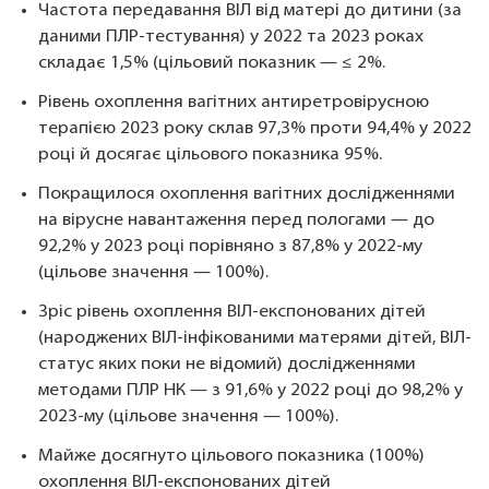
Частота передавання ВІЛ від матері до дитини (за
даними ПЛР-тестування) у 2022 та 2023 роках
складає 1,5% (цільовий показник — ≤ 2%.
Рівень охоплення вагітних антиретровірусною
терапією 2023 року склав 97,3% проти 94,4% у 2022
році й досягає цільового показника 95%.
Покращилося охоплення вагітних дослідженнями
на вірусне навантаження перед пологами — до
92,2% у 2023 році порівняно з 87,8% у 2022-му
(цільове значення — 100%).
Зріс рівень охоплення ВІЛ-експонованих дітей
(народжених ВІЛ-інфікованими матерями дітей, ВІЛ-
статус яких поки не відомий) дослідженнями
методами ПЛР НК — з 91,6% у 2022 році до 98,2% у
2023-му (цільове значення — 100%).
Майже досягнуто цільового показника (100%)
охоплення ВІЛ-експонованих дітей