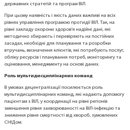
державних стратегій та програм ВІЛ.
При цьому наявність і якість даних важливі на всіх
рівнях управління програмою протидії ВІЛ. Так, на
рівні закладу охорони здоров’я надійні дані, які
методично збирають і перевіряють на постійних
засадах, необхідні для планування та розробки
втручань, визначення клієнтів, які потребують послуг,
обліку ресурсів і планування потреб, моніторингу та
оцінювання, менеджменту на основі даних.
Роль мультидисциплінарних команд
В умовах децентралізації посилюється роль
мультидисциплінарних команд, які надають допомогу
пацієнтам з ВІЛ, у координації на рівні регіонів
зменшення рівня захворюваності на ВІЛ-інфекцію та
зниження рівня смертності від хвороб, зумовлених
СНІДом.