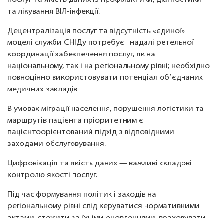
послуг та якість даних із профілактики, діагностики
та лікування ВІЛ-інфекції.
Децентралізація послуг та відсутність «єдиної»
моделі служби СНІДу потребує і надалі ретельної
координації забезпечення послуг, як на
національному, так і на регіональному рівні; необхідно
повноцінно використовувати потенціал обʼєднаних
медичних закладів.
В умовах міграції населення, порушення логістики та
маршрутів пацієнта пріоритетним є
пацієнтоорієнтований підхід з відповідними
заходами обслуговування.
Цифровізація та якість даних — важливі складові
контролю якості послуг.
Під час формування політик і заходів на
регіональному рівні слід керуватися нормативними