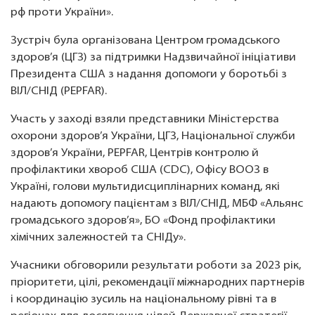
рф проти України».
Зустріч була організована Центром громадського
здоров’я (ЦГЗ) за підтримки Надзвичайної ініціативи
Президента США з надання допомоги у боротьбі з
ВІЛ/СНІД (PEPFAR).
Участь у заході взяли представники Міністерства
охорони здоров’я України, ЦГЗ, Національної служби
здоров’я України, PEPFAR, Центрів контролю й
профілактики хвороб США (CDC), Офісу ВООЗ в
Україні, голови мультидисциплінарних команд, які
надають допомогу пацієнтам з ВІЛ/СНІД, МБФ «Альянс
громадського здоров’я», БО «Фонд профілактики
хімічних залежностей та СНІДу».
Учасники обговорили результати роботи за 2023 рік,
пріоритети, цілі, рекомендації міжнародних партнерів
і координацію зусиль на національному рівні та в