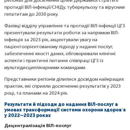
регіонах для досягнення цілей Державної стратегії
протидії ВІЛ-інфекції/СНІДу, туберкульозу та вірусним
гепатитам до 2030 року.
Фахівці відділу управління та протидії ВІЛ-інфекції ЦГЗ
презентували результати роботи за напрямом ВІЛ-
інфекція за 2023 рік, акцентували увагу на
пацієнтоорієнтованому підході у наданні послуг,
забезпеченні якості даних, обговорювали клінічні
аспекти і практичні питання співпраці ЦГЗ із
мультидисциплінарними командами.
Представники регіонів ділилися досвідом найкращих
практик, які сприяли досягненню результатів у 2023
році, та планами на 2024 рік.
Результати й підходи до надання ВІЛ-послуг в
умовах трансформації системи охорони здоровʼя
у 2022–2023 роках
Децентралізація ВІЛ-послуг