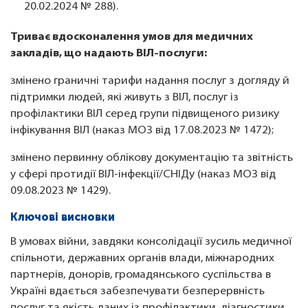
20.02.2024 № 288).
Триває вдосконалення умов для медичних
закладів, що надають ВІЛ-послуги:
змінено граничні тарифи надання послуг з догляду й
підтримки людей, які живуть з ВІЛ, послуг із
профілактики ВІЛ серед групи підвищеного ризику
інфікування ВІЛ (наказ МОЗ від 17.08.2023 № 1472);
змінено первинну облікову документацію та звітність
у сфері протидії ВІЛ-інфекції/СНІДу (наказ МОЗ від
09.08.2023 № 1429).
Ключові висновки
В умовах війни, завдяки консолідації зусиль медичної
спільноти, державних органів влади, міжнародних
партнерів, донорів, громадянського суспільства в
Україні вдається забезпечувати безперервність