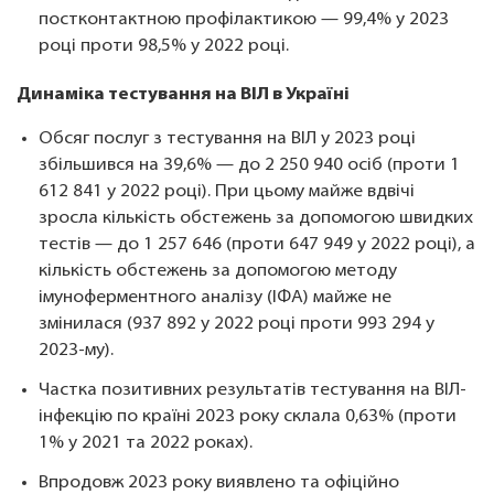
постконтактною профілактикою — 99,4% у 2023
році проти 98,5% у 2022 році.
Динаміка тестування на ВІЛ в Україні
Обсяг послуг з тестування на ВІЛ у 2023 році
збільшився на 39,6% — до 2 250 940 осіб (проти 1
612 841 у 2022 році). При цьому майже вдвічі
зросла кількість обстежень за допомогою швидких
тестів — до 1 257 646 (проти 647 949 у 2022 році), а
кількість обстежень за допомогою методу
імуноферментного аналізу (ІФА) майже не
змінилася (937 892 у 2022 році проти 993 294 у
2023-му).
Частка позитивних результатів тестування на ВІЛ-
інфекцію по країні 2023 року склала 0,63% (проти
1% у 2021 та 2022 роках).
Впродовж 2023 року виявлено та офіційно