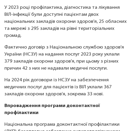
У 2023 році профілактика, діагностика та лікування
ВІЛ-інфекції були доступні пацієнтам двох
національних закладів охорони здоров’я, 25 обласних
та мережі з 295 закладів на рівні територіальних
громад.
Фактично договір з Національною службою здоров’я
України (НСЗУ) на надання послуг 2023 року уклали
379 закладів охорони здоров’я, при цьому з різних
причин 42 з них не надавали медичні послуги.
На 2024 рік договори із НСЗУ на забезпечення
медичних послуг для пацієнтів із ВІЛ уклали 367
закладів охорони здоров’я, зокрема 33 нові.
Впровадження програми доконтактної
профілактики
Національна програма доконтактної профілактики