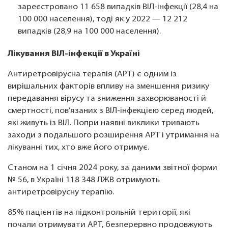
зареєстровано 11 658 випадків ВІЛ-інфекції (28,4 на
100 000 населення), тоді як у 2022 — 12 212
випадків (28,9 на 100 000 населення).
Лікування ВІЛ-інфекції в Україні
Антиретровірусна терапія (АРТ) є одним із
вирішальних факторів впливу на зменшення ризику
передавання вірусу та зниження захворюваності й
смертності, пов’язаних з ВІЛ-інфекцією серед людей,
які живуть із ВІЛ. Попри наявні виклики тривають
заходи з подальшого розширення АРТ і утримання на
лікуванні тих, хто вже його отримує.
Станом на 1 січня 2024 року, за даними звітної форми
№ 56, в Україні 118 348 ЛЖВ отримують
антиретровірусну терапію.
85% пацієнтів на підконтрольній території, які
почали отримувати АРТ, безперервно продовжують