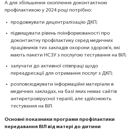
А для збільшення охоплення доконтактною
профілактикою у 2024 році потрібно:
продовжувати децентралізацію ДКП;
підвищувати рівень поінформованості про
доконтактну профілактику серед медичних
працівників тих закладів охорони здоров’я, які
мають пакети НСЗУ з послугою тестування на ВІЛ;
залучати до активної співпраці щодо
переадресації для отримання послуг з ДКП;
розповсюджувати інформаційні матеріали в
медичних закладах, на базі яких немає сайтів
антиретровірусної терапії, але здійснюють
тестування на ВІЛ.
Основні показники програми профілактики
передавання ВІЛ від матері до дитини