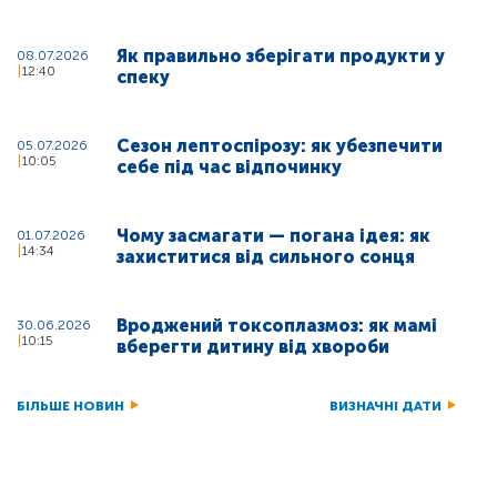
Як правильно зберігати продукти у
08.07.2026
12:40
спеку
Сезон лептоспірозу: як убезпечити
05.07.2026
10:05
себе під час відпочинку
Чому засмагати — погана ідея: як
01.07.2026
14:34
захиститися від сильного сонця
Вроджений токсоплазмоз: як мамі
30.06.2026
10:15
вберегти дитину від хвороби
БІЛЬШЕ НОВИН
ВИЗНАЧНІ ДАТИ