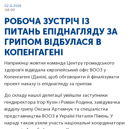
02.11.2018
16:00
РОБОЧА ЗУСТРІЧ ІЗ
ПИТАНЬ ЕПІДНАГЛЯДУ ЗА
ГРИПОМ ВІДБУЛАСЯ В
КОПЕНГАГЕНІ
Наприкінці жовтня команда Центру громадського
здоров’я відвідала європейський офіс ВООЗ у
Копенгагені (Данія), щоб обговорити й фіналізувати
проект наказу із епіднагляду за грипом.
До складу нашої делегації увійшли заступники
гендиректора Ігор Кузін і Роман Родина, завідувачка
відділу грипу Оксана Артемчук та спеціалістка
представництва ВООЗ в Україні Наталія Півень. У
нараді також узяли участь національні координатори