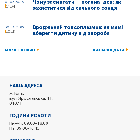
Чому засмагати — погана ідея: як
01.07.2026
14:34
захиститися від сильного сонця
Вроджений токсоплазмоз: як мамі
30.06.2026
10:15
вберегти дитину від хвороби
БІЛЬШЕ НОВИН
ВИЗНАЧНІ ДАТИ
НАША АДРЕСА
м. Київ,
вул. Ярославська, 41,
04071
ГОДИНИ РОБОТИ
Пн–Чт: 09:00–18:00
Пт: 09:00-16:45