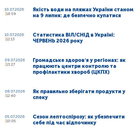
Якість води на пляжах України станом
10.07.2026
16:59
на 9 липня: де безпечно купатися
Статистика ВІЛ/СНІД в Україні:
10.07.2026
12:13
ЧЕРВЕНЬ 2026 року
Громадське здоровʼя у регіонах: як
09.07.2026
13:27
працюють центри контролю та
профілактики хвороб (ЦКПХ)
Як правильно зберігати продукти у
08.07.2026
12:40
спеку
Сезон лептоспірозу: як убезпечити
05.07.2026
10:05
себе під час відпочинку