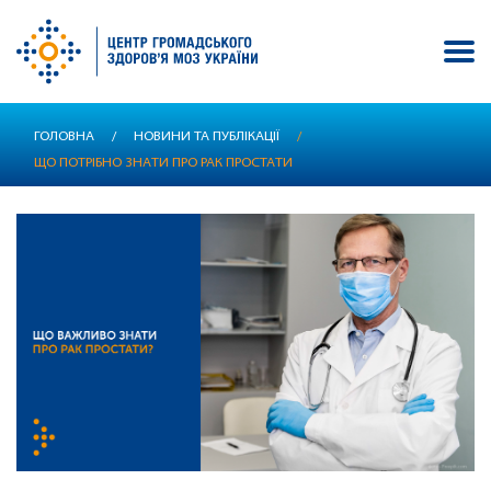
Перейти
ГОЛОВНА
/
НОВИНИ ТА ПУБЛІКАЦІЇ
/
до
ЩО ПОТРІБНО ЗНАТИ ПРО РАК ПРОСТАТИ
основного
вмісту