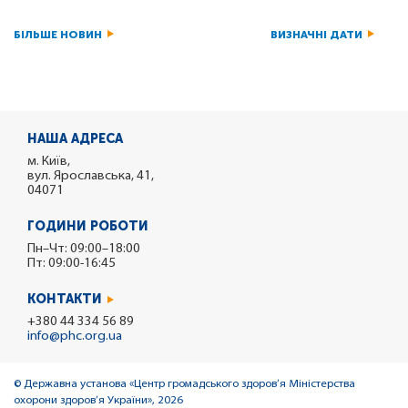
БІЛЬШЕ НОВИН
ВИЗНАЧНІ ДАТИ
НАША АДРЕСА
м. Київ,
вул. Ярославська, 41,
04071
ГОДИНИ РОБОТИ
Пн–Чт: 09:00–18:00
Пт: 09:00-16:45
КОНТАКТИ
+380 44 334 56 89
info@phc.org.ua
© Державна установа «Центр громадського здоров’я Міністерства
охорони здоров’я України», 2026