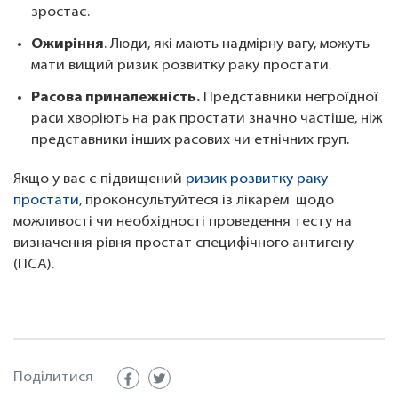
зростає.
Ожиріння
. Люди, які мають надмірну вагу, можуть
мати вищий ризик розвитку раку простати.
Расова приналежність.
Представники негроїдної
раси хворіють на рак простати значно частіше, ніж
представники інших расових чи етнічних груп.
Якщо у вас є підвищений
ризик розвитку раку
простати,
проконсультуйтеся із лікарем щодо
можливості чи необхідності проведення тесту на
визначення рівня простат специфічного антигену
(ПСА).
Поділитися