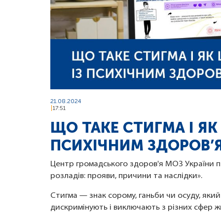
21.08.2024
17:51
ЩО ТАКЕ СТИГМА І ЯК
ПСИХІЧНИМ ЗДОРОВ’
Центр громадського здоров'я МОЗ України пр
розладів: прояви, причини та наслідки».
Стигма — знак сорому, ганьби чи осуду, яки
дискримінують і виключають з різних сфер ж