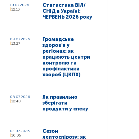
Статистика ВІЛ/
10.07.2026
12:13
СНІД в Україні:
ЧЕРВЕНЬ 2026 року
Громадське
09.07.2026
13:27
здоровʼя у
регіонах: як
працюють центри
контролю та
профілактики
хвороб (ЦКПХ)
Як правильно
08.07.2026
12:40
зберігати
продукти у спеку
Сезон
05.07.2026
10:05
лептоспірозу: як