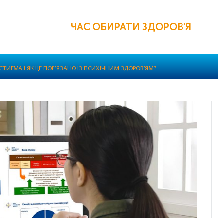
ЧАС ОБИРАТИ ЗДОРОВ'Я
СТИГМА І ЯК ЦЕ ПОВ’ЯЗАНО ІЗ ПСИХІЧНИМ ЗДОРОВ’ЯМ?