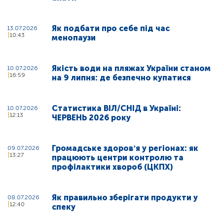
Як подбати про себе під час
13.07.2026
10:43
менопаузи
Якість води на пляжах України станом
10.07.2026
16:59
на 9 липня: де безпечно купатися
Статистика ВІЛ/СНІД в Україні:
10.07.2026
12:13
ЧЕРВЕНЬ 2026 року
Громадське здоровʼя у регіонах: як
09.07.2026
13:27
працюють центри контролю та
профілактики хвороб (ЦКПХ)
Як правильно зберігати продукти у
08.07.2026
12:40
спеку