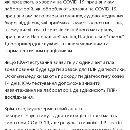
які працюють з хворим на COVID-19, працівникам
лабораторій, які обробляють зразки на COVID-19,
працівникам патологоанатомічних, судово-медичних
бюро, відділень, які приймають участь у розтині тіла,
в тому числі взятті зразків секційного матеріалу,
працівники Національної поліції, Національної гвардії,
Держприкордонслужби та іншим медичним та
фармацевтичним працівникам.
Якщо ІФА-тестування виявить у людини антитіла,
вона повинна буде здати зразок для ПЛР діагностики.
Оскільки медики мають проходити діагностику кожні
14 днів, ІФА-тестування допоможе знизити
навантаження на лабораторії, де здійснюють ПЛР-
дослідження.
Крім того, імуноферментний аналіз
використовуватимуть для тих пацієнтів, які мають
симптоми COVID-19, але результати їхніх ПЛР-тестів