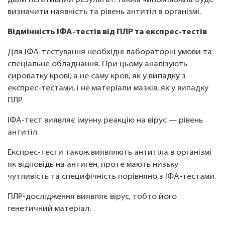
дали негативний результат. Таким чином можна буде
визначити наявність та рівень антитіл в організмі.
Відмінність ІФА-тестів від ПЛР та експрес-тестів
Для ІФА-тестування необхідні лабораторні умови та
спеціальне обладнання. При цьому аналізують
сироватку крові, а не саму кров, як у випадку з
експрес-тестами, і не матеріали мазків, як у випадку
ПЛР.
ІФА-тест виявляє імунну реакцію на вірус — рівень
антитіл.
Експрес-тести також виявляють антитіла в організмі
як відповідь на антиген, проте мають низьку
чутливість та специфічність порівняно з ІФА-тестами.
ПЛР-дослідження виявляє вірус, тобто його
генетичний матеріал.