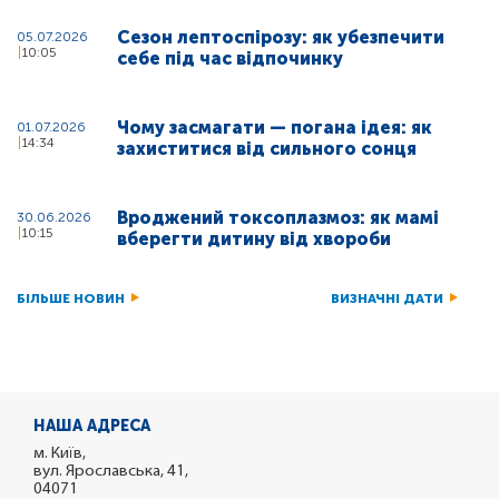
Сезон лептоспірозу: як убезпечити
05.07.2026
10:05
себе під час відпочинку
Чому засмагати — погана ідея: як
01.07.2026
14:34
захиститися від сильного сонця
Вроджений токсоплазмоз: як мамі
30.06.2026
10:15
вберегти дитину від хвороби
БІЛЬШЕ НОВИН
ВИЗНАЧНІ ДАТИ
НАША АДРЕСА
м. Київ,
вул. Ярославська, 41,
04071