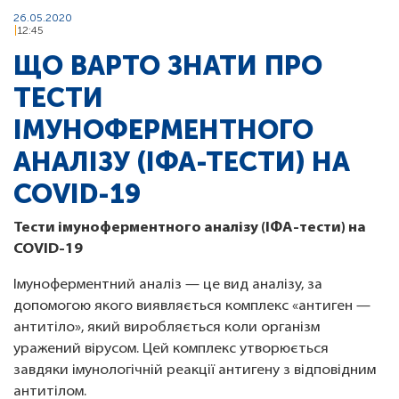
26.05.2020
12:45
ЩО ВАРТО ЗНАТИ ПРО
ТЕСТИ
ІМУНОФЕРМЕНТНОГО
АНАЛІЗУ (ІФА-ТЕСТИ) НА
COVID-19
Тести імуноферментного аналізу (ІФА-тести) на
COVID-19
Імуноферментний аналіз — це вид аналізу, за
допомогою якого виявляється комплекс «антиген —
антитіло», який виробляється коли організм
уражений вірусом. Цей комплекс утворюється
завдяки імунологічній реакції антигену з відповідним
антитілом.