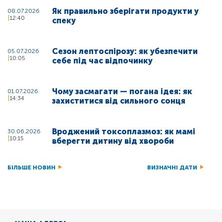
Як правильно зберігати продукти у
08.07.2026
12:40
спеку
Сезон лептоспірозу: як убезпечити
05.07.2026
10:05
себе під час відпочинку
Чому засмагати — погана ідея: як
01.07.2026
14:34
захиститися від сильного сонця
Вроджений токсоплазмоз: як мамі
30.06.2026
10:15
вберегти дитину від хвороби
БІЛЬШЕ НОВИН
ВИЗНАЧНІ ДАТИ