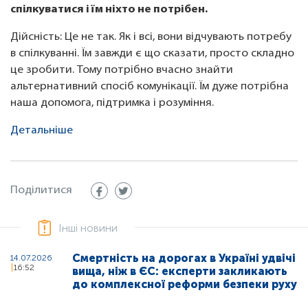
спілкуватися і їм ніхто не потрібен.
Дійсність: Це не так. Як і всі, вони відчувають потребу
в спілкуванні. Їм завжди є що сказати, просто складно
це зробити. Тому потрібно вчасно знайти
альтернативний спосіб комунікації. Їм дуже потрібна
наша допомога, підтримка і розуміння.
Детальніше
Поділитися
Інші новини
Смертність на дорогах в Україні удвічі
14.07.2026
16:52
вища, ніж в ЄС: експерти закликають
до комплексної реформи безпеки руху