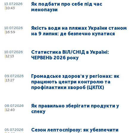
Як подбати про себе під час
13.07.2026
10:43
менопаузи
Якість води на пляжах України станом
10.07.2026
16:59
на 9 липня: де безпечно купатися
Статистика ВІЛ/СНІД в Україні:
10.07.2026
12:13
ЧЕРВЕНЬ 2026 року
Громадське здоровʼя у регіонах: як
09.07.2026
13:27
працюють центри контролю та
профілактики хвороб (ЦКПХ)
Як правильно зберігати продукти у
08.07.2026
12:40
спеку
Сезон лептоспірозу: як убезпечити
05.07.2026