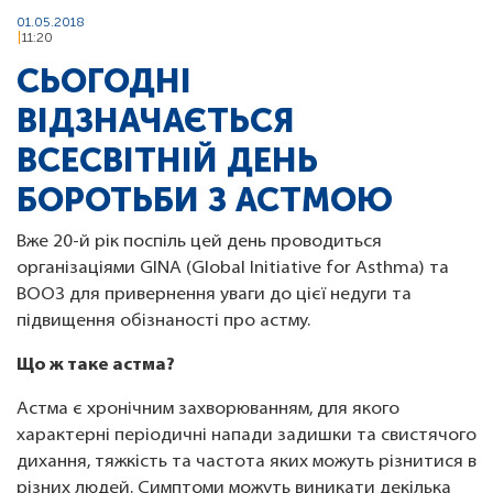
01.05.2018
11:20
СЬОГОДНІ
ВІДЗНАЧАЄТЬСЯ
ВСЕСВІТНІЙ ДЕНЬ
БОРОТЬБИ З АСТМОЮ
Вже 20-й рік поспіль цей день проводиться
організаціями GINA (Global Initiative for Asthma) та
ВООЗ для привернення уваги до цієї недуги та
підвищення обізнаності про астму.
Що ж таке астма?
Астма є хронічним захворюванням, для якого
характерні періодичні напади задишки та свистячого
дихання, тяжкість та частота яких можуть різнитися в
різних людей. Симптоми можуть виникати декілька