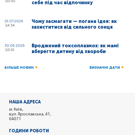
10:05
себе під час відпочинку
Чому засмагати — погана ідея: як
01.07.2026
14:34
захиститися від сильного сонця
Вроджений токсоплазмоз: як мамі
30.06.2026
10:15
вберегти дитину від хвороби
БІЛЬШЕ НОВИН
ВИЗНАЧНІ ДАТИ
НАША АДРЕСА
м. Київ,
вул. Ярославська, 41,
04071
ГОДИНИ РОБОТИ