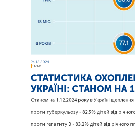
24.12.2024
14:46
СТАТИСТИКА ОХОПЛЕ
УКРАЇНІ: СТАНОМ НА 1
Станом на 1.12.2024 року в Україні щеплення
проти туберкульозу - 82,5% дітей від річного
проти гепатиту В - 83,2% дітей від річного п