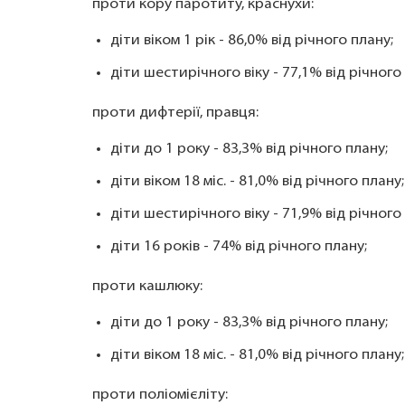
проти кору паротиту, краснухи:
діти віком 1 рік - 86,0% від річного плану;
діти шестирічного віку - 77,1% від річного
проти дифтерії, правця:
діти до 1 року - 83,3% від річного плану;
діти віком 18 міс. - 81,0% від річного плану;
діти шестирічного віку - 71,9% від річного
діти 16 років - 74% від річного плану;
проти кашлюку:
діти до 1 року - 83,3% від річного плану;
діти віком 18 міс. - 81,0% від річного плану;
проти поліомієліту: