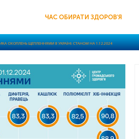
ЧАС ОБИРАТИ ЗДОРОВ'Я
КА ОХОПЛЕНЬ ЩЕПЛЕННЯМИ В УКРАЇНІ: СТАНОМ НА 1.12.2024