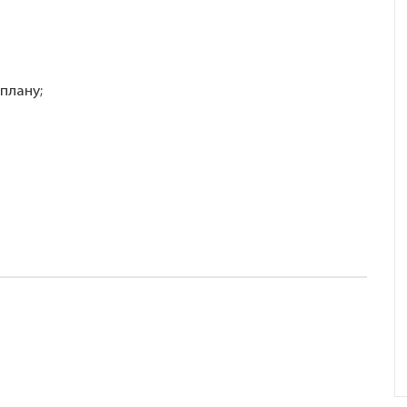
 плану;