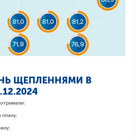
НЬ ЩЕПЛЕННЯМИ В
.12.2024
 отримали:
 плану;
лану;