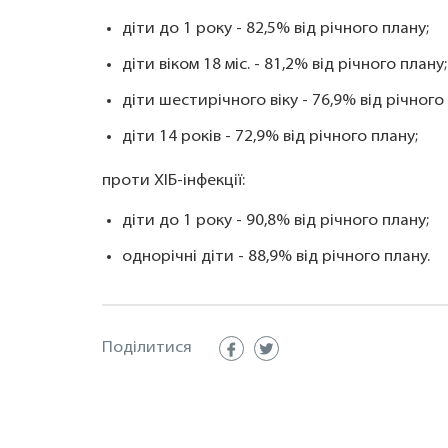
діти до 1 року - 82,5% від річного плану;
діти віком 18 міс. - 81,2% від річного плану;
діти шестирічного віку - 76,9% від річного
діти 14 років - 72,9% від річного плану;
проти ХІБ-інфекції:
діти до 1 року - 90,8% від річного плану;
однорічні діти - 88,9% від річного плану.
Поділитися