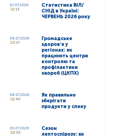
Статистика ВІЛ/
10.07.2026
12:13
СНІД в Україні:
ЧЕРВЕНЬ 2026 року
Громадське
09.07.2026
13:27
здоровʼя у
регіонах: як
працюють центри
контролю та
профілактики
хвороб (ЦКПХ)
Як правильно
08.07.2026
12:40
зберігати
продукти у спеку
Сезон
05.07.2026
10:05
лептоспірозу: як