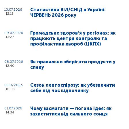
Статистика ВІЛ/СНІД в Україні:
10.07.2026
12:13
ЧЕРВЕНЬ 2026 року
Громадське здоровʼя у регіонах: як
09.07.2026
13:27
працюють центри контролю та
профілактики хвороб (ЦКПХ)
Як правильно зберігати продукти у
08.07.2026
12:40
спеку
Сезон лептоспірозу: як убезпечити
05.07.2026
10:05
себе під час відпочинку
Чому засмагати — погана ідея: як
01.07.2026
14:34
захиститися від сильного сонця