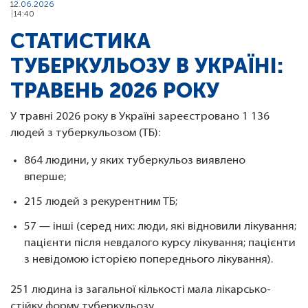
12.06.2026
14:40
СТАТИСТИКА
ТУБЕРКУЛЬОЗУ В УКРАЇНІ:
ТРАВЕНЬ 2026 РОКУ
У травні 2026 року в Україні зареєстровано 1 136
людей з туберкульозом (ТБ):
864 людини, у яких туберкульоз виявлено
вперше;
215 людей з рекурентним ТБ;
57 — інші (серед них: люди, які відновили лікування;
пацієнти після невдалого курсу лікування; пацієнти
з невідомою історією попереднього лікування).
251 людина із загальної кількості мала лікарсько-
стійку форму туберкульозу.