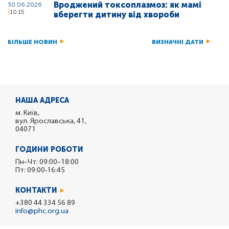
Вроджений токсоплазмоз: як мамі
30.06.2026
10:15
вберегти дитину від хвороби
БІЛЬШЕ НОВИН
ВИЗНАЧНІ ДАТИ
НАША АДРЕСА
м. Київ,
вул. Ярославська, 41,
04071
ГОДИНИ РОБОТИ
Пн–Чт: 09:00–18:00
Пт: 09:00-16:45
КОНТАКТИ
+380 44 334 56 89
info@phc.org.ua