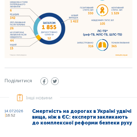
Поділитися
Інші новини
Смертність на дорогах в Україні удвічі
14.07.2026
16:52
вища, ніж в ЄС: експерти закликають
до комплексної реформи безпеки руху