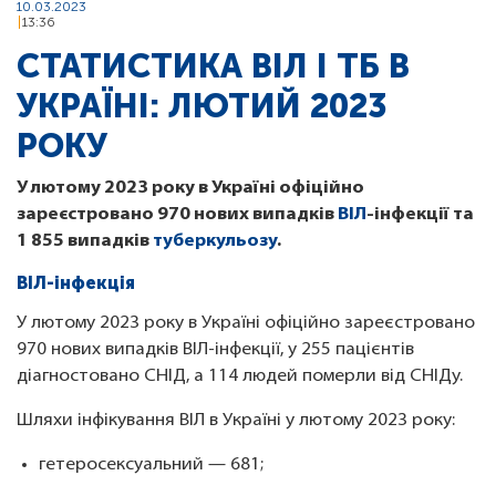
10.03.2023
13:36
СТАТИСТИКА ВІЛ І ТБ В
УКРАЇНІ: ЛЮТИЙ 2023
РОКУ
У лютому 2023 року в Україні офіційно
зареєстровано 970 нових випадків
ВІЛ
-інфекції та
1 855 випадків
туберкульозу
.
ВІЛ-інфекція
У лютому 2023 року в Україні офіційно зареєстровано
970 нових випадків ВІЛ-інфекції, у 255 пацієнтів
діагностовано СНІД, а 114 людей померли від СНІДу.
Шляхи інфікування ВІЛ в Україні у лютому 2023 року:
гетеросексуальний — 681;