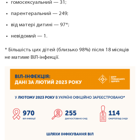
гомосексуальний — 31;
парентеральний — 249;
від матері дитині — 97*;
невідомий — 1.
* Більшість цих дітей (близько 98%) після 18 місяців
не матиме ВІЛ-інфекції.