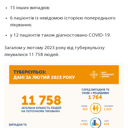
15 інших випадків;
6 пацієнтів із невідомою історією попереднього
лікування;
у 12 пацієнтів також діагностовано COVID-19.
Загалом у лютому 2023 року від туберкульозу
лікувалися 11 758 людей.