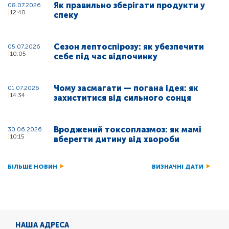
Як правильно зберігати продукти у
08.07.2026
12:40
спеку
Сезон лептоспірозу: як убезпечити
05.07.2026
10:05
себе під час відпочинку
Чому засмагати — погана ідея: як
01.07.2026
14:34
захиститися від сильного сонця
Вроджений токсоплазмоз: як мамі
30.06.2026
10:15
вберегти дитину від хвороби
БІЛЬШЕ НОВИН
ВИЗНАЧНІ ДАТИ
НАША АДРЕСА