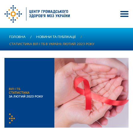
Перейти
ГОЛОВНА
/
НОВИНИ ТА ПУБЛІКАЦІЇ
/
до
СТАТИСТИКА ВІЛ І ТБ В УКРАЇНІ: ЛЮТИЙ 2023 РОКУ
основного
вмісту