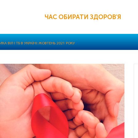
ЧАС ОБИРАТИ ЗДОРОВ'Я
КА ВІЛ І ТБ В УКРАЇНІ: ЖОВТЕНЬ 2021 РОКУ