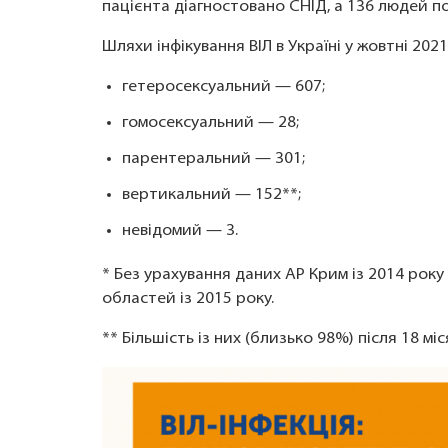
пацієнта діагностовано СНІД, а 136 людей п
Шляхи інфікування ВІЛ в Україні у жовтні 2021
гетеросексуальний — 607;
гомосексуальний — 28;
парентеральний — 301;
вертикальний — 152**;
невідомий — 3.
* Без урахування даних АР Крим із 2014 року
областей із 2015 року.
** Більшість із них (близько 98%) після 18 міс