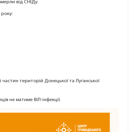
омерли від СНІДу.
 року:
 і частин територій Донецької та Луганської
яців не матиме ВІЛ-інфекції.