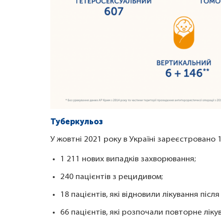
Туберкульоз
У жовтні 2021 року в Україні зареєстровано 
1 211 нових випадків захворювання;
240 пацієнтів з рецидивом;
18 пацієнтів, які відновили лікування післ
66 пацієнтів, які розпочали повторне ліку