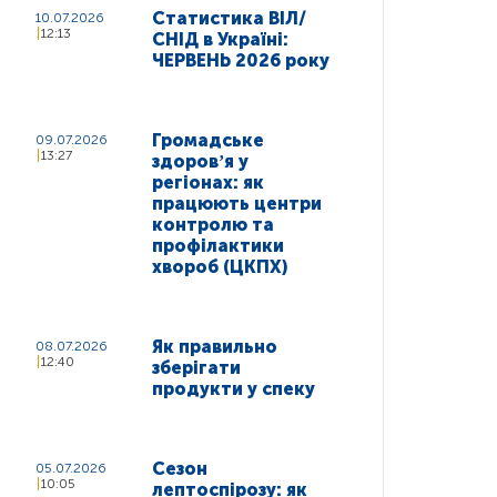
Статистика ВІЛ/
10.07.2026
12:13
СНІД в Україні:
ЧЕРВЕНЬ 2026 року
Громадське
09.07.2026
13:27
здоровʼя у
регіонах: як
працюють центри
контролю та
профілактики
хвороб (ЦКПХ)
Як правильно
08.07.2026
12:40
зберігати
продукти у спеку
Сезон
05.07.2026
10:05
лептоспірозу: як