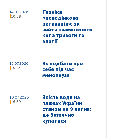
Техніка
14.07.2026
10:09
«поведінкова
активація»: як
вийти з замкненого
кола тривоги та
апатії
Як подбати про
13.07.2026
10:43
себе під час
менопаузи
Якість води на
10.07.2026
16:59
пляжах України
станом на 9 липня:
де безпечно
купатися