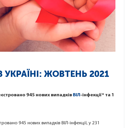
В УКРАЇНІ: ЖОВТЕНЬ 2021
реєстровано 945 нових випадків
ВІЛ
-інфекції* та 1
тровано 945 нових випадків ВІЛ-інфекції, у 231