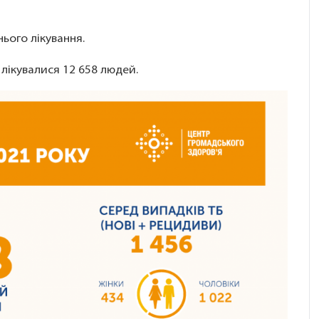
ього лікування.
 лікувалися 12 658 людей.