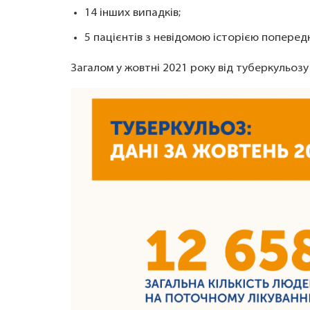
14 інших випадків;
5 пацієнтів з невідомою історією попередн
Загалом у жовтні 2021 року від туберкульозу