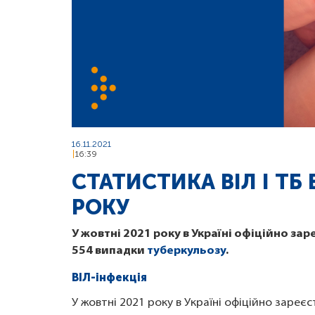
16.11.2021
16:39
СТАТИСТИКА ВІЛ І ТБ 
РОКУ
У жовтні 2021 року в Україні офіційно за
554 випадки
туберкульозу
.
ВІЛ-інфекція
У жовтні 2021 року в Україні офіційно зареєс