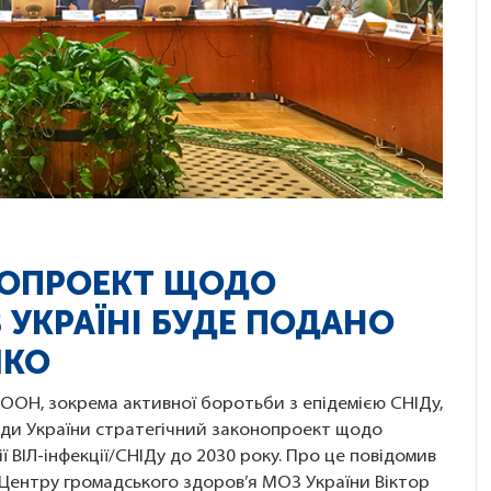
НОПРОЕКТ ЩОДО
В УКРАЇНІ БУДЕ ПОДАНО
ШКО
 ООН, зокрема активної боротьби з епідемією СНІДу,
ади України стратегічний законопроект щодо
ї ВІЛ-інфекції/СНІДу до 2030 року. Про це повідомив
Центру громадського здоров’я МОЗ України Віктор