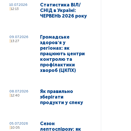
Статистика ВІЛ/
10.07.2026
12:13
СНІД в Україні:
ЧЕРВЕНЬ 2026 року
Громадське
09.07.2026
13:27
здоровʼя у
регіонах: як
працюють центри
контролю та
профілактики
хвороб (ЦКПХ)
Як правильно
08.07.2026
12:40
зберігати
продукти у спеку
Сезон
05.07.2026
10:05
лептоспірозу: як