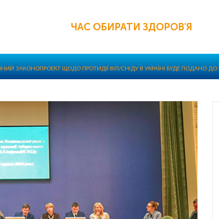
ЧАС ОБИРАТИ ЗДОРОВ'Я
ЧНИЙ ЗАКОНОПРОЕКТ ЩОДО ПРОТИДІЇ ВІЛ/СНІДУ В УКРАЇНІ БУДЕ ПОДАНО ДО