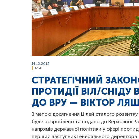
14.12.2018
14:30
СТРАТЕГІЧНИЙ ЗАКО
ПРОТИДІЇ ВІЛ/СНІДУ 
ДО ВРУ — ВІКТОР ЛЯ
З метою досягнення Цілей сталого розвитку
буде розроблено та подано до Верховної Р
напрямів державної політики у сфері протиді
перший заступник Генерального директора 