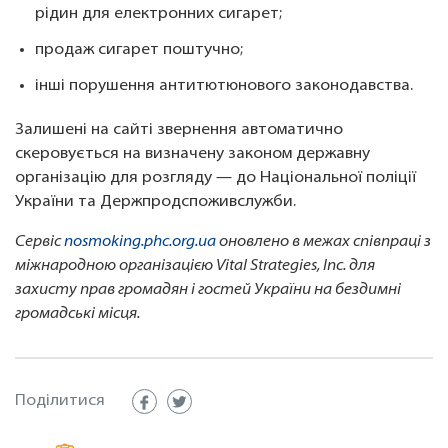
рідин для електронних сигарет;
продаж сигарет поштучно;
інші порушення антитютюнового законодавства.
Залишені на сайті звернення автоматично
скеровується на визначену законом державну
організацію для розгляду — до Національної поліції
України та Держпродспоживслужби.
Сервіс
nosmoking.phc.org.ua
оновлено в межах співпраці з
міжнародною організацією Vital Strategies, Inc. для
захисту прав громадян і гостей України на бездимні
громадські місця.
Поділитися