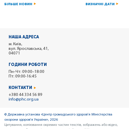
БІЛЬШЕ НОВИН
ВИЗНАЧНІ ДАТИ
НАША АДРЕСА
м. Київ,
вул. Ярославська, 41,
04071
ГОДИНИ РОБОТИ
Пн–Чт: 09:00–18:00
Пт: 09:00-16:45
КОНТАКТИ
+380 44 334 56 89
info@phc.org.ua
© Державна установа «Центр громадського здоров’я Міністерства
охорони здоров’я України», 2026
Цитування, копіювання окремих частин текстів, зображень або відео,