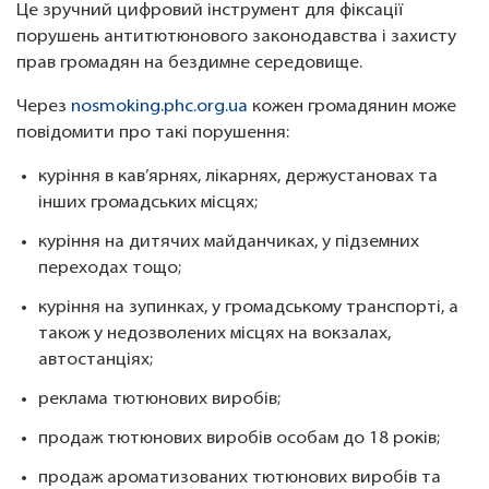
Це зручний цифровий інструмент для фіксації
порушень антитютюнового законодавства і захисту
прав громадян на бездимне середовище.
Через
nosmoking.phc.org.ua
кожен громадянин може
повідомити про такі порушення:
куріння в кав’ярнях, лікарнях, держустановах та
інших громадських місцях;
куріння на дитячих майданчиках, у підземних
переходах тощо;
куріння на зупинках, у громадському транспорті, а
також у недозволених місцях на вокзалах,
автостанціях;
реклама тютюнових виробів;
продаж тютюнових виробів особам до 18 років;
продаж ароматизованих тютюнових виробів та