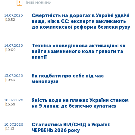
Інші новини
Смертність на дорогах в Україні удвічі
14.07.2026
16:52
вища, ніж в ЄС: експерти закликають
до комплексної реформи безпеки руху
Техніка «поведінкова активація»: як
14.07.2026
10:09
вийти з замкненого кола тривоги та
апатії
Як подбати про себе під час
13.07.2026
10:43
менопаузи
Якість води на пляжах України станом
10.07.2026
16:59
на 9 липня: де безпечно купатися
Статистика ВІЛ/СНІД в Україні:
10.07.2026
12:13
ЧЕРВЕНЬ 2026 року