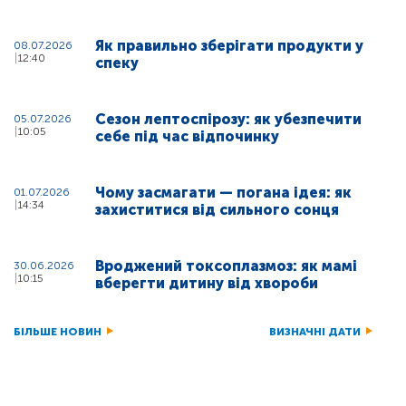
Як правильно зберігати продукти у
08.07.2026
12:40
спеку
Сезон лептоспірозу: як убезпечити
05.07.2026
10:05
себе під час відпочинку
Чому засмагати — погана ідея: як
01.07.2026
14:34
захиститися від сильного сонця
Вроджений токсоплазмоз: як мамі
30.06.2026
10:15
вберегти дитину від хвороби
БІЛЬШЕ НОВИН
ВИЗНАЧНІ ДАТИ