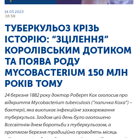
14.03.2023
15:58
ТУБЕРКУЛЬОЗ КРІЗЬ
ІСТОРІЮ: “ЗЦІЛЕННЯ”
КОРОЛІВСЬКИМ ДОТИКОМ
ТА ПОЯВА РОДУ
MYCOBACTERIUM 150 МЛН
РОКІВ ТОМУ
24 березня 1882 року доктор Роберт Кох оголосив про
відкриття Mycobacterium tuberculosis (“паличка Коха”) –
бактерії, яка викликає інфекційне захворювання
туберкульоз. Згодом цей день було оголошено
Всесвітнім днем боротьби з туберкульозом, а
протягом березня традиційно проводять місяць