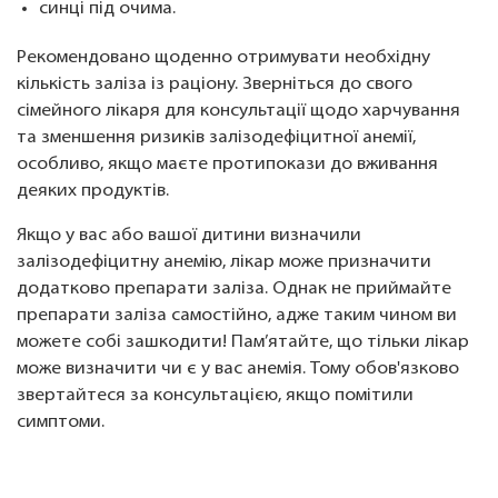
синці під очима.
Рекомендовано щоденно отримувати необхідну
кількість заліза із раціону. Зверніться до свого
сімейного лікаря для консультації щодо харчування
та зменшення ризиків залізодефіцитної анемії,
особливо, якщо маєте протипокази до вживання
деяких продуктів.
Якщо у вас або вашої дитини визначили
залізодефіцитну анемію, лікар може призначити
додатково препарати заліза. Однак не приймайте
препарати заліза самостійно, адже таким чином ви
можете собі зашкодити! Пам’ятайте, що тільки лікар
може визначити чи є у вас анемія. Тому обов'язково
звертайтеся за консультацією, якщо помітили
симптоми.