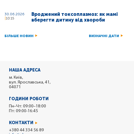
Вроджений токсоплазмоз: як мамі
30.06.2026
10:15
вберегти дитину від хвороби
БІЛЬШЕ НОВИН
ВИЗНАЧНІ ДАТИ
НАША АДРЕСА
м. Київ,
вул. Ярославська, 41,
04071
ГОДИНИ РОБОТИ
Пн–Чт: 09:00–18:00
Пт: 09:00-16:45
КОНТАКТИ
+380 44 334 56 89