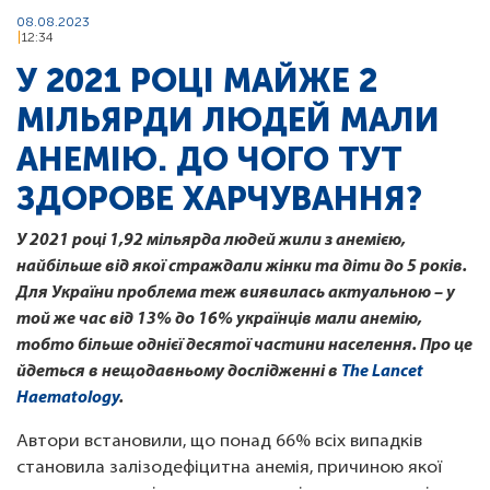
08.08.2023
12:34
У 2021 РОЦІ МАЙЖЕ 2
МІЛЬЯРДИ ЛЮДЕЙ МАЛИ
АНЕМІЮ. ДО ЧОГО ТУТ
ЗДОРОВЕ ХАРЧУВАННЯ?
У 2021 році 1,92 мільярда людей жили з анемією,
найбільше від якої страждали жінки та діти до 5 років.
Для України проблема теж виявилась актуальною – у
той же час від 13% до 16% українців мали анемію,
тобто більше однієї десятої частини населення. Про це
йдеться в нещодавньому дослідженні в
The Lancet
Haematology
.
Автори встановили, що понад 66% всіх випадків
становила залізодефіцитна анемія, причиною якої