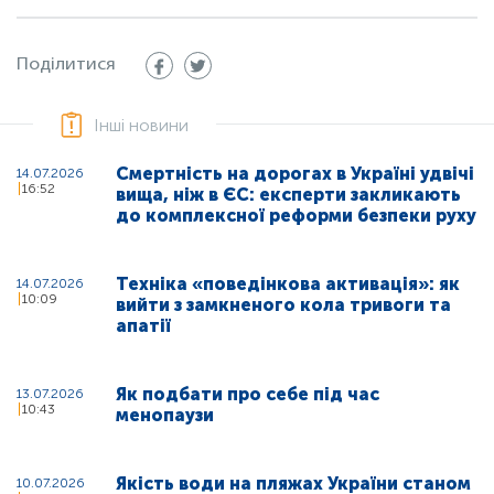
Поділитися
Інші новини
Смертність на дорогах в Україні удвічі
14.07.2026
16:52
вища, ніж в ЄС: експерти закликають
до комплексної реформи безпеки руху
Техніка «поведінкова активація»: як
14.07.2026
10:09
вийти з замкненого кола тривоги та
апатії
Як подбати про себе під час
13.07.2026
10:43
менопаузи
Якість води на пляжах України станом
10.07.2026