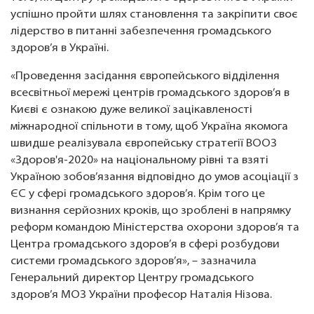
успішно пройти шлях становлення та закріпити своє
лідерство в питанні забезпечення громадського
здоров’я в Україні.
«Проведення засідання європейського відділення
всесвітньої мережі центрів громадського здоров’я в
Києві є ознакою дуже великої зацікавленості
міжнародної спільноти в тому, щоб Україна якомога
швидше реалізувала європейську стратегії ВООЗ
«Здоров'я-2020» на національному рівні та взяті
Україною зобов’язання відповідно до умов асоціації з
ЄС у сфері громадського здоров’я. Крім того це
визнання серйозних кроків, що зроблені в напрямку
реформ командою Міністерства охорони здоров’я та
Центра громадського здоров’я в сфері розбудови
системи громадського здоров’я», – зазначила
Генеральний директор Центру громадського
здоров’я МОЗ України професор Наталія Нізова.