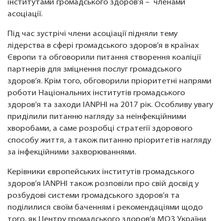
інститутами громадського здоров’я – членами
асоціації.
Під час зустрічі члени асоціації підняли тему
лідерства в сфері громадського здоров’я в країнах
Європи та обговорили питання створення коаліції
партнерів для зміцнення послуг громадського
здоров’я. Крім того, обговорили пріоритетні напрями
роботи Національних інститутів громадського
здоров’я та заходи IANPHI на 2017 рік. Особливу увагу
приділили питанню нагляду за неінфекційними
хворобами, а саме розробці стратегії здорового
способу життя, а також питанню пріоритетів нагляду
за інфекційними захворюваннями.
Керівники європейських інститутів громадського
здоров’я IANPHI також розповіли про свій досвід у
розбудові системи громадського здоров’я та
поділилися своїм баченням і рекомендаціями щодо
того, як Центру громадського здоров’я МОЗ України