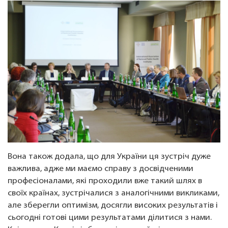
Вона також додала, що для України ця зустріч дуже
важлива, адже ми маємо справу з досвідченими
професіоналами, які проходили вже такий шлях в
своїх країнах, зустрічалися з аналогічними викликами,
але зберегли оптимізм, досягли високих результатів і
сьогодні готові цими результатами ділитися з нами.