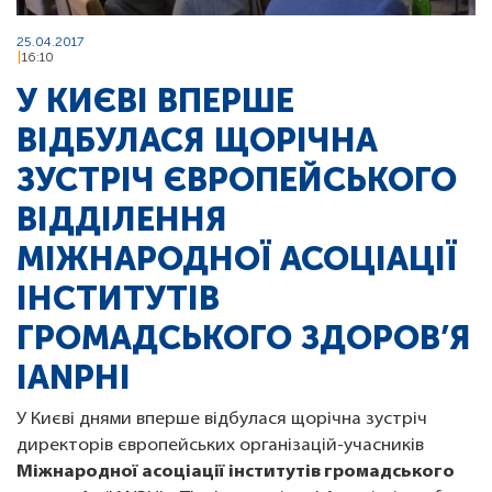
25.04.2017
16:10
У КИЄВІ ВПЕРШЕ
ВІДБУЛАСЯ ЩОРІЧНА
ЗУСТРІЧ ЄВРОПЕЙСЬКОГО
ВІДДІЛЕННЯ
МІЖНАРОДНОЇ АСОЦІАЦІЇ
ІНСТИТУТІВ
ГРОМАДСЬКОГО ЗДОРОВ’Я
IANPHI
У Києві днями вперше відбулася щорічна зустріч
директорів європейських організацій-учасників
Міжнародної асоціації інститутів громадського