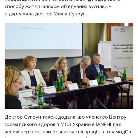
способу життя шляхом об'єднаних зусиль», –
підкреслила доктор Уляна Супрун.
Доктор Супрун також додала, що членство Центру
громадського здоров’я МОЗ України в IANPHI дає
великі перспективи розвитку співпраці та взаємодії з