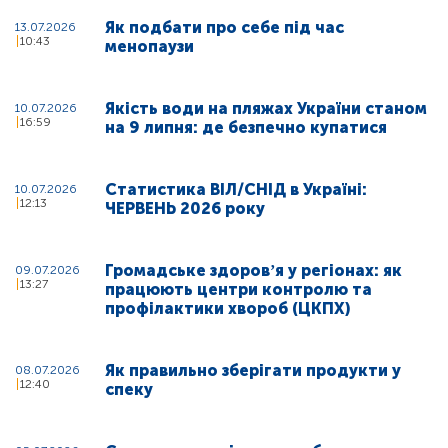
Як подбати про себе під час
13.07.2026
10:43
менопаузи
Якість води на пляжах України станом
10.07.2026
16:59
на 9 липня: де безпечно купатися
Статистика ВІЛ/СНІД в Україні:
10.07.2026
12:13
ЧЕРВЕНЬ 2026 року
Громадське здоровʼя у регіонах: як
09.07.2026
13:27
працюють центри контролю та
профілактики хвороб (ЦКПХ)
Як правильно зберігати продукти у
08.07.2026
12:40
спеку