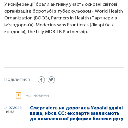
У конференції брали активну участь основні світові
організації в боротьбі з туберкульозом - World Health
Organization (ВООЗ), Partners in Health (Партнери в
ім'я здоров'я), Medecins sans Frontieres (Лікарі без
кордонів), The Lilly MDR-TB Partnership.
Поділитися
Інші новини
Смертність на дорогах в Україні удвічі
14.07.2026
16:52
вища, ніж в ЄС: експерти закликають
до комплексної реформи безпеки руху