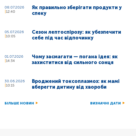
Як правильно зберігати продукти у
08.07.2026
12:40
спеку
Сезон лептоспірозу: як убезпечити
05.07.2026
10:05
себе під час відпочинку
Чому засмагати — погана ідея: як
01.07.2026
14:34
захиститися від сильного сонця
Вроджений токсоплазмоз: як мамі
30.06.2026
10:15
вберегти дитину від хвороби
БІЛЬШЕ НОВИН
ВИЗНАЧНІ ДАТИ