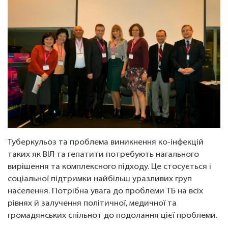
Туберкульоз та проблема виникнення ко-інфекцій
таких як ВІЛ та гепатити потребують нагального
вирішення та комплексного підходу. Це стосується і
соціальної підтримки найбільш уразливих груп
населення. Потрібна увага до проблеми ТБ на всіх
рівнях й залучення політичної, медичної та
громадянських спільнот до подолання цієї проблеми.