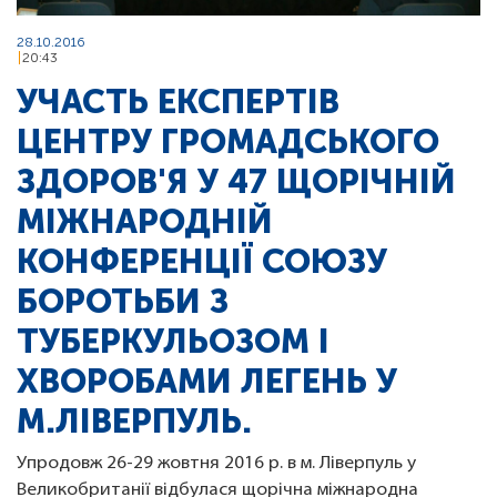
28.10.2016
20:43
УЧАСТЬ ЕКСПЕРТІВ
ЦЕНТРУ ГРОМАДСЬКОГО
ЗДОРОВ'Я У 47 ЩОРІЧНІЙ
МІЖНАРОДНІЙ
КОНФЕРЕНЦІЇ СОЮЗУ
БОРОТЬБИ З
ТУБЕРКУЛЬОЗОМ І
ХВОРОБАМИ ЛЕГЕНЬ У
М.ЛІВЕРПУЛЬ.
Упродовж 26-29 жовтня 2016 р. в м. Ліверпуль у
Великобританії відбулася щорічна міжнародна