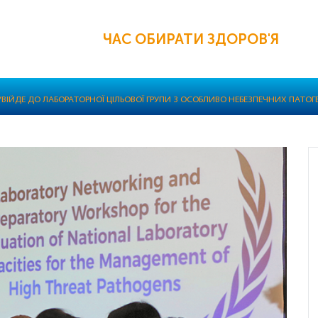
ЧАС ОБИРАТИ ЗДОРОВ'Я
УВІЙДЕ ДО ЛАБОРАТОРНОЇ ЦІЛЬОВОЇ ГРУПИ З ОСОБЛИВО НЕБЕЗПЕЧНИХ ПАТОГЕ