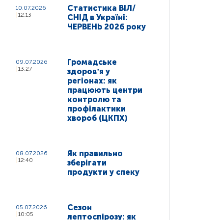
Статистика ВІЛ/
10.07.2026
12:13
СНІД в Україні:
ЧЕРВЕНЬ 2026 року
Громадське
09.07.2026
13:27
здоровʼя у
регіонах: як
працюють центри
контролю та
профілактики
хвороб (ЦКПХ)
Як правильно
08.07.2026
12:40
зберігати
продукти у спеку
Сезон
05.07.2026
10:05
лептоспірозу: як