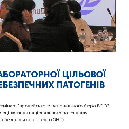
ЛАБОРАТОРНОЇ ЦІЛЬОВОЇ
ЕБЕЗПЕЧНИХ ПАТОГЕНІВ
 семінар Європейського регіонального бюро ВООЗ.
до оцінювання національного потенціалу
ебезпечних патогенів (ОНП).