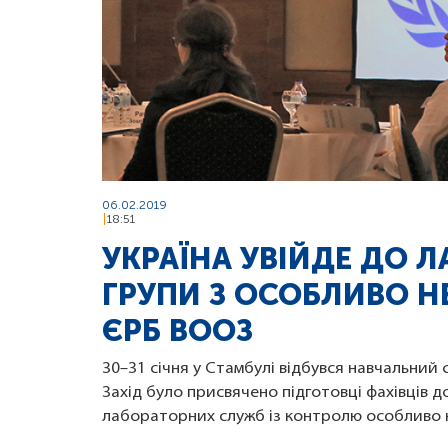
06.02.2019
18:51
УКРАЇНА УВІЙДЕ ДО 
ГРУПИ З ОСОБЛИВО Н
ЄРБ ВООЗ
30–31 січня у Стамбулі відбувся навчальний
Захід було присвячено підготовці фахівців 
лабораторних служб із контролю особливо н