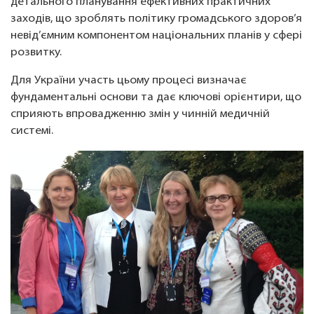
детального планування ефективних практичних
заходів, що зроблять політику громадського здоров’я
невід’ємним компонентом національних планів у сфері
розвитку.
Для України участь цьому процесі визначає
фундаментальні основи та дає ключові орієнтири, що
сприяють впровадженню змін у чинній медичній
системі.