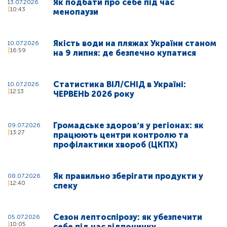
Як подбати про себе під час
13.07.2026
10:43
менопаузи
Якість води на пляжах України станом
10.07.2026
16:59
на 9 липня: де безпечно купатися
Статистика ВІЛ/СНІД в Україні:
10.07.2026
12:13
ЧЕРВЕНЬ 2026 року
Громадське здоровʼя у регіонах: як
09.07.2026
13:27
працюють центри контролю та
профілактики хвороб (ЦКПХ)
Як правильно зберігати продукти у
08.07.2026
12:40
спеку
Сезон лептоспірозу: як убезпечити
05.07.2026
10:05
себе під час відпочинку