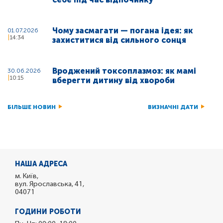
Чому засмагати — погана ідея: як
01.07.2026
14:34
захиститися від сильного сонця
Вроджений токсоплазмоз: як мамі
30.06.2026
10:15
вберегти дитину від хвороби
БІЛЬШЕ НОВИН
ВИЗНАЧНІ ДАТИ
НАША АДРЕСА
м. Київ,
вул. Ярославська, 41,
04071
ГОДИНИ РОБОТИ