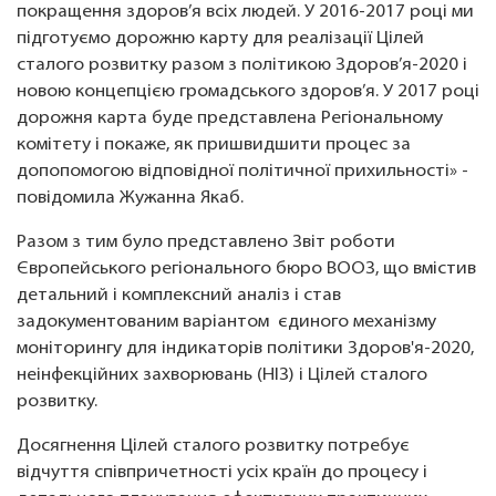
покращення здоров’я всіх людей. У 2016-2017 році ми
підготуємо дорожню карту для реалізації Цілей
сталого розвитку разом з політикою Здоров’я-2020 і
новою концепцією громадського здоров’я. У 2017 році
дорожня карта буде представлена Регіональному
комітету і покаже, як пришвидшити процес за
допопомогою відповідної політичної прихильності» -
повідомила Жужанна Якаб.
Разом з тим було представлено Звіт роботи
Європейського регіонального бюро ВООЗ, що вмістив
детальний і комплексний аналіз і став
задокументованим варіантом єдиного механізму
моніторингу для індикаторів політики Здоров'я-2020,
неінфекційних захворювань (НІЗ) і Цілей сталого
розвитку.
Досягнення Цілей сталого розвитку потребує
відчуття співпричетності усіх країн до процесу і