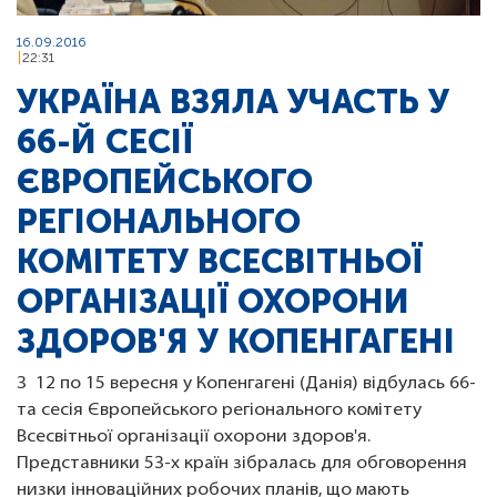
16.09.2016
22:31
УКРАЇНА ВЗЯЛА УЧАСТЬ У
66-Й СЕСІЇ
ЄВРОПЕЙСЬКОГО
РЕГІОНАЛЬНОГО
КОМІТЕТУ ВСЕСВІТНЬОЇ
ОРГАНІЗАЦІЇ ОХОРОНИ
ЗДОРОВ'Я У КОПЕНГАГЕНІ
З 12 по 15 вересня у Копенгагені (Данія) відбулась 66-
та сесія Європейського регіонального комітету
Всесвітньої організації охорони здоров'я.
Представники 53-х країн зібралась для обговорення
низки інноваційних робочих планів, що мають