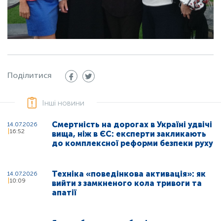
Поділитися
Інші новини
Смертність на дорогах в Україні удвічі
14.07.2026
16:52
вища, ніж в ЄС: експерти закликають
до комплексної реформи безпеки руху
Техніка «поведінкова активація»: як
14.07.2026
10:09
вийти з замкненого кола тривоги та
апатії