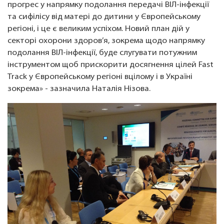
прогрес у напрямку подолання передачі ВІЛ-інфекції
та сифілісу від матері до дитини у Європейському
регіоні, і це є великим успіхом. Новий план дій у
секторі охорони здоров’я, зокрема щодо напрямку
подолання ВІЛ-інфекції, буде слугувати потужним
інструментом щоб прискорити досягнення цілей Fast
Track у Європейському регіоні вцілому і в Україні
зокрема» - зазначила Наталія Нізова.