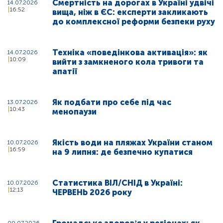
Смертність на дорогах в Україні удвічі
14.07.2026
16:52
вища, ніж в ЄС: експерти закликають
до комплексної реформи безпеки руху
Техніка «поведінкова активація»: як
14.07.2026
10:09
вийти з замкненого кола тривоги та
апатії
Як подбати про себе під час
13.07.2026
10:43
менопаузи
Якість води на пляжах України станом
10.07.2026
16:59
на 9 липня: де безпечно купатися
Статистика ВІЛ/СНІД в Україні:
10.07.2026
12:13
ЧЕРВЕНЬ 2026 року
09.07.2026