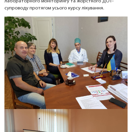
лабораторного моніторингу та жорсткого ДОТ-
супроводу протягом усього курсу лікування.