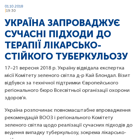
01.10.2018
19:30
УКРАЇНА ЗАПРОВАДЖУЄ
СУЧАСНІ ПІДХОДИ ДО
ТЕРАПІЇ ЛІКАРСЬКО-
СТІЙКОГО ТУБЕРКУЛЬОЗУ
17–21 вересня 2018 р. Україну відвідала експертка
місії Комітету зеленого світла д-р Кай Блондал. Візит
відбувся за технічної підтримки Європейського
регіонального бюро Всесвітньої організації охорони
здоров’я.
Україна розпочинає повномасштабне впровадження
рекомендацій ВООЗ і регіонального Комітету
зеленого світла щодо реалізації сучасних підходів до
ведення випадку туберкульозу, зокрема лікарсько-