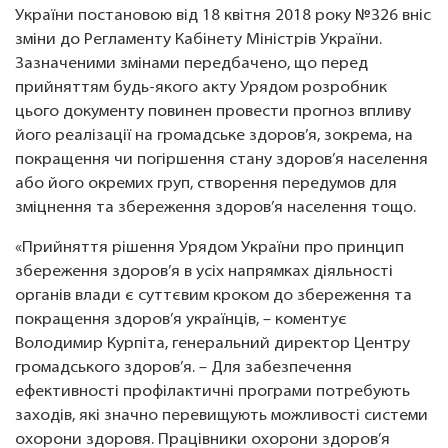
України постановою від 18 квітня 2018 року №326 вніс
зміни до Регламенту Кабінету Міністрів України.
Зазначеними змінами передбачено, що перед
прийняттям будь-якого акту Урядом розробник
цього документу повинен провести прогноз впливу
його реалізації на громадське здоров’я, зокрема, на
покращення чи погіршення стану здоров’я населення
або його окремих груп, створення передумов для
зміцнення та збереження здоров’я населення тощо.
«Прийняття рішення Урядом України про принцип
збереження здоров’я в усіх напрямках діяльності
органів влади є суттєвим кроком до збереження та
покращення здоров’я українців, – коментує
Володимир Курпіта, генеральний директор Центру
громадського здоров’я. – Для забезпечення
ефективності профілактичні програми потребують
заходів, які значно перевищують можливості системи
охорони здоровя. Працівники охорони здоров’я