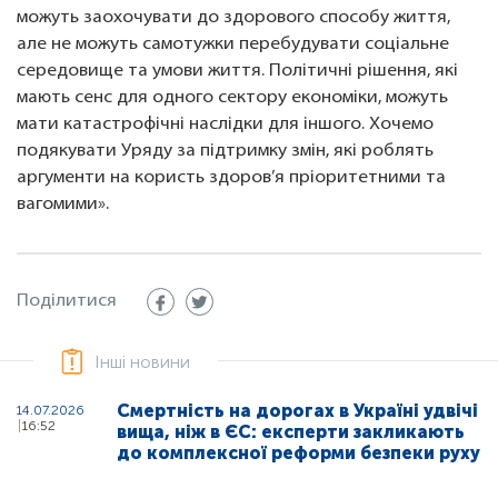
можуть заохочувати до здорового способу життя,
але не можуть самотужки перебудувати соціальне
середовище та умови життя. Політичні рішення, які
мають сенс для одного сектору економіки, можуть
мати катастрофічні наслідки для іншого. Хочемо
подякувати Уряду за підтримку змін, які роблять
аргументи на користь здоров’я пріоритетними та
вагомими».
Поділитися
Інші новини
Смертність на дорогах в Україні удвічі
14.07.2026
16:52
вища, ніж в ЄС: експерти закликають
до комплексної реформи безпеки руху