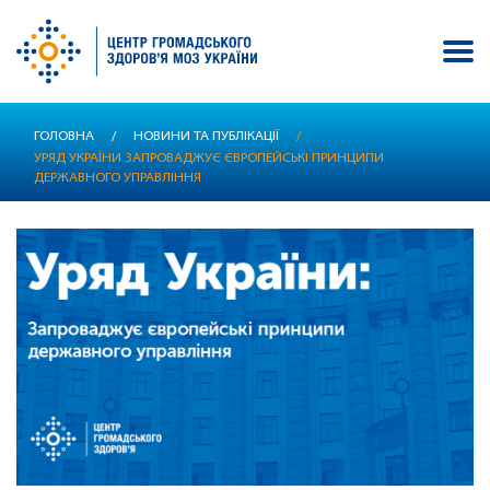
Перейти
ГОЛОВНА
/
НОВИНИ ТА ПУБЛІКАЦІЇ
/
до
УРЯД УКРАЇНИ ЗАПРОВАДЖУЄ ЄВРОПЕЙСЬКІ ПРИНЦИПИ
основного
ДЕРЖАВНОГО УПРАВЛІННЯ
вмісту