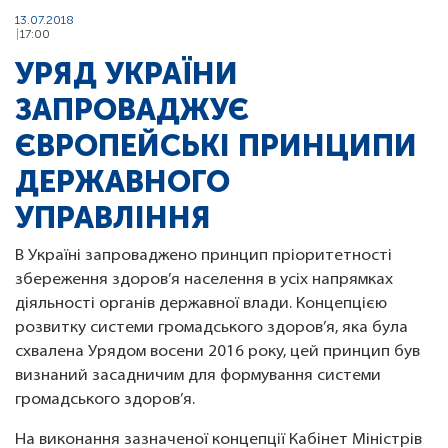
13.07.2018
17:00
УРЯД УКРАЇНИ
ЗАПРОВАДЖУЄ
ЄВРОПЕЙСЬКІ ПРИНЦИПИ
ДЕРЖАВНОГО
УПРАВЛІННЯ
В Україні запроваджено принцип пріоритетності
збереження здоров’я населення в усіх напрямках
діяльності органів державної влади. Концепцією
розвитку системи громадського здоров’я, яка була
схвалена Урядом восени 2016 року, цей принцип був
визнаний засадничим для формування системи
громадського здоров’я.
На виконання зазначеної концепції Кабінет Міністрів