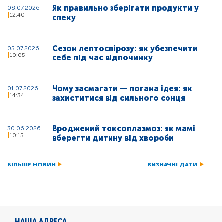
Як правильно зберігати продукти у
08.07.2026
12:40
спеку
Сезон лептоспірозу: як убезпечити
05.07.2026
10:05
себе під час відпочинку
Чому засмагати — погана ідея: як
01.07.2026
14:34
захиститися від сильного сонця
Вроджений токсоплазмоз: як мамі
30.06.2026
10:15
вберегти дитину від хвороби
БІЛЬШЕ НОВИН
ВИЗНАЧНІ ДАТИ
НАША АДРЕСА