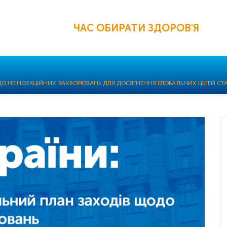
ЧАС ОБИРАТИ ЗДОРОВ'Я
О НЕІНФЕКЦІЙНИХ ЗАХВОРЮВАНЬ ДЛЯ ДОСЯГНЕННЯ ГЛОБАЛЬНИХ ЦІЛЕЙ СТ