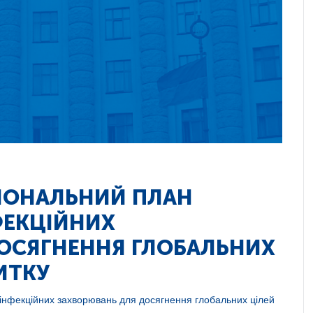
ЦІОНАЛЬНИЙ ПЛАН
ФЕКЦІЙНИХ
ОСЯГНЕННЯ ГЛОБАЛЬНИХ
ИТКУ
інфекційних захворювань для досягнення глобальних цілей