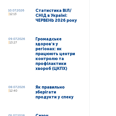
Статистика ВІЛ/
10.07.2026
12:13
СНІД в Україні:
ЧЕРВЕНЬ 2026 року
Громадське
09.07.2026
13:27
здоровʼя у
регіонах: як
працюють центри
контролю та
профілактики
хвороб (ЦКПХ)
Як правильно
08.07.2026
12:40
зберігати
продукти у спеку
Сезон
05.07.2026