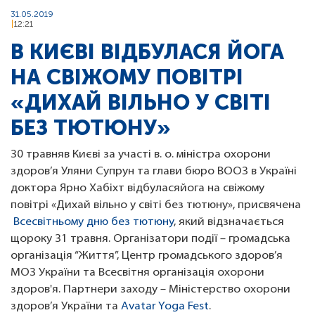
31.05.2019
12:21
В КИЄВІ ВІДБУЛАСЯ ЙОГА
НА СВІЖОМУ ПОВІТРІ
«ДИХАЙ ВІЛЬНО У СВІТІ
БЕЗ ТЮТЮНУ»
30 травняв Києві за участі в. о. міністра охорони
здоров’я Уляни Супрун та глави бюро ВООЗ в Україні
доктора Ярно Хабіхт відбуласяйога на свіжому
повітрі «Дихай вільно у світі без тютюну», присвячена
Всесвітньому дню без тютюну
, який відзначається
щороку 31 травня. Організатори події – громадська
організація “Життя”, Центр громадського здоров’я
МОЗ України та Всесвітня організація охорони
здоров'я. Партнери заходу – Міністерство охорони
здоров’я України та
Avatar Yoga Fest
.