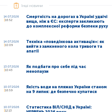
Інші новини
Смертність на дорогах в Україні удвічі
14.07.2026
16:52
вища, ніж в ЄС: експерти закликають
до комплексної реформи безпеки руху
Техніка «поведінкова активація»: як
14.07.2026
10:09
вийти з замкненого кола тривоги та
апатії
Як подбати про себе під час
13.07.2026
10:43
менопаузи
Якість води на пляжах України станом
10.07.2026
16:59
на 9 липня: де безпечно купатися
Статистика ВІЛ/СНІД в Україні:
10.07.2026
12:13
ЧЕРВЕНЬ 2026 року