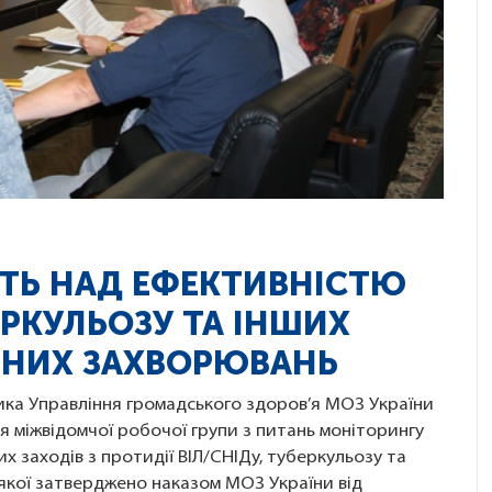
ТЬ НАД ЕФЕКТИВНІСТЮ
ЕРКУЛЬОЗУ ТА ІНШИХ
ЧНИХ ЗАХВОРЮВАНЬ
ика Управління громадського здоров’я МОЗ України
 міжвідомчої робочої групи з питань моніторингу
 заходів з протидії ВІЛ/СНІДу, туберкульозу та
 якої затверджено наказом МОЗ України від