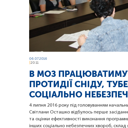
06.07.2016
20:11
В МОЗ ПРАЦЮВАТИМУ
ПРОТИДІЇ СНІДУ, ТУБ
СОЦІАЛЬНО НЕБЕЗПЕ
4 липня 2016 року під головуванням начальн
Світлани Осташко відбулось перше засідання
та оцінки ефективності виконання програмних
інших соціально небезпечних хвороб, склад