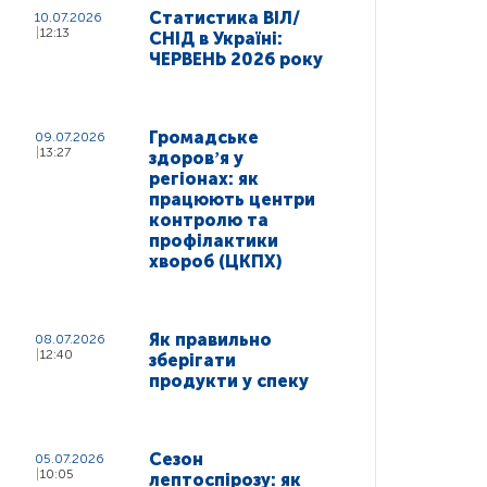
Статистика ВІЛ/
10.07.2026
12:13
СНІД в Україні:
ЧЕРВЕНЬ 2026 року
Громадське
09.07.2026
13:27
здоровʼя у
регіонах: як
працюють центри
контролю та
профілактики
хвороб (ЦКПХ)
Як правильно
08.07.2026
12:40
зберігати
продукти у спеку
Сезон
05.07.2026
10:05
лептоспірозу: як