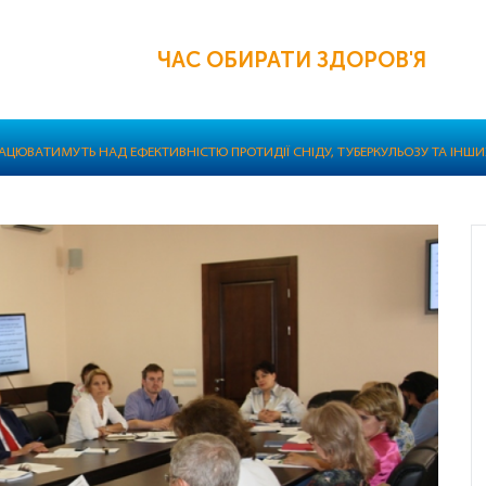
ЧАС ОБИРАТИ ЗДОРОВ'Я
РАЦЮВАТИМУТЬ НАД ЕФЕКТИВНІСТЮ ПРОТИДІЇ СНІДУ, ТУБЕРКУЛЬОЗУ ТА ІН