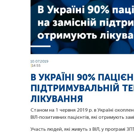
10.07.2019
14:55
В УКРАЇНІ 90% ПАЦІЄН
ПІДТРИМУВАЛЬНІЙ ТЕ
ЛІКУВАННЯ
Станом на 1 червня 2019 р. в Україні охопл
ВІЛ-позитивних пацієнтів, які отримують зам
Участь людей, які живуть з ВІЛ, у програмі З