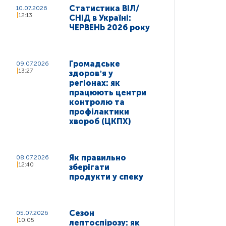
Статистика ВІЛ/
10.07.2026
12:13
СНІД в Україні:
ЧЕРВЕНЬ 2026 року
Громадське
09.07.2026
13:27
здоровʼя у
регіонах: як
працюють центри
контролю та
профілактики
хвороб (ЦКПХ)
Як правильно
08.07.2026
12:40
зберігати
продукти у спеку
Сезон
05.07.2026
10:05
лептоспірозу: як