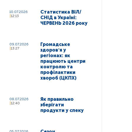
Статистика ВІЛ/
10.07.2026
12:13
СНІД в Україні:
ЧЕРВЕНЬ 2026 року
Громадське
09.07.2026
13:27
здоровʼя у
регіонах: як
працюють центри
контролю та
профілактики
хвороб (ЦКПХ)
Як правильно
08.07.2026
12:40
зберігати
продукти у спеку
Сезон
05.07.2026