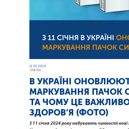
11.01.2024
08:00
В УКРАЇНІ ОНОВЛЮЮ
МАРКУВАННЯ ПАЧОК С
ТА ЧОМУ ЦЕ ВАЖЛИВО
ЗДОРОВ’Я (ФОТО)
З 11 січня 2024 року набувають чинності но