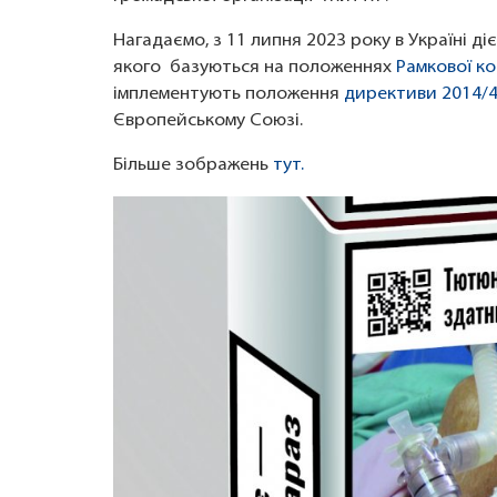
Нагадаємо, з 11 липня 2023 року в Україні 
якого базуються на положеннях
Рамкової к
імплементують положення
директиви 2014/
Європейському Союзі.
Більше зображень
тут.