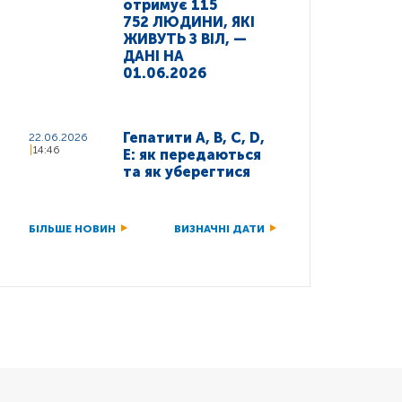
отримує 115
752 ЛЮДИНИ, ЯКІ
ЖИВУТЬ З ВІЛ, —
ДАНІ НА
01.06.2026
Гепатити A, B, C, D,
22.06.2026
14:46
E: як передаються
та як уберегтися
БІЛЬШЕ НОВИН
ВИЗНАЧНІ ДАТИ