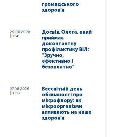
громадського
здоров’я
Досвід Олега, який
29.06.2026
10:41
приймає
доконтактну
профілактику ВІЛ:
“Зручно,
ефективно і
безоплатно”
Всесвітній день
27.06.2026
11:00
обізнаності про
мікрофлору: як
мікроорганізми
впливають на наше
здоров’я