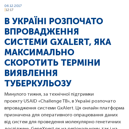
06.12.2017
12:17
В УКРАЇНІ РОЗПОЧАТО
ВПРОВАДЖЕННЯ
СИСТЕМИ GXALERT, ЯКА
МАКСИМАЛЬНО
СКОРОТИТЬ ТЕРМІНИ
ВИЯВЛЕННЯ
ТУБЕРКУЛЬОЗУ
Минулого тижня, за технічної підтримки
проекту USAID «Challenge TB», в Україні розпочато
впровадження системи GxAlert. Ця онлайн платформа
призначена для оперативного опрацювання даних
від систем для проведення молекулярно генетичних