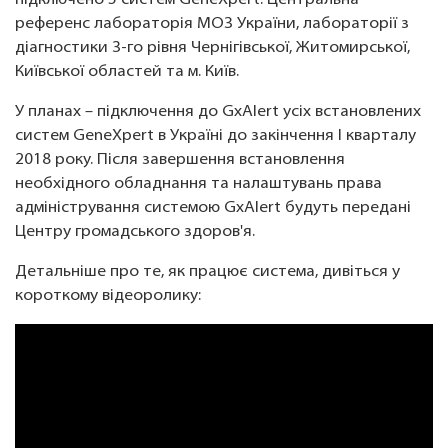
підключено 5 систем GeneXpert: Центральна
референс лабораторія МОЗ України, лабораторії з
діагностики 3-го рівня Чернігівської, Житомирської,
Київської областей та м. Київ.
У планах – підключення до GxAlert усіх встановлених
систем GeneXpert в Україні до закінчення І кварталу
2018 року. Після завершення встановлення
необхідного обладнання та налаштувань права
адміністрування системою GxAlert будуть передані
Центру громадського здоров'я.
​Детальніше про те, як працює система, дивіться у
короткому відеоролику: