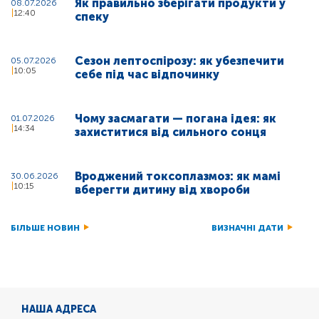
Як правильно зберігати продукти у
08.07.2026
12:40
спеку
Сезон лептоспірозу: як убезпечити
05.07.2026
10:05
себе під час відпочинку
Чому засмагати — погана ідея: як
01.07.2026
14:34
захиститися від сильного сонця
Вроджений токсоплазмоз: як мамі
30.06.2026
10:15
вберегти дитину від хвороби
БІЛЬШЕ НОВИН
ВИЗНАЧНІ ДАТИ
НАША АДРЕСА