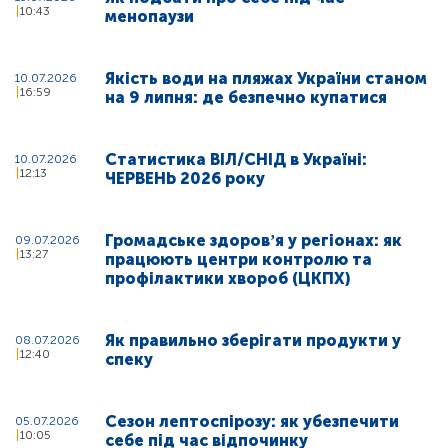
10:43
менопаузи
Якість води на пляжах України станом
10.07.2026
16:59
на 9 липня: де безпечно купатися
Статистика ВІЛ/СНІД в Україні:
10.07.2026
12:13
ЧЕРВЕНЬ 2026 року
Громадське здоровʼя у регіонах: як
09.07.2026
13:27
працюють центри контролю та
профілактики хвороб (ЦКПХ)
Як правильно зберігати продукти у
08.07.2026
12:40
спеку
Сезон лептоспірозу: як убезпечити
05.07.2026
10:05
себе під час відпочинку