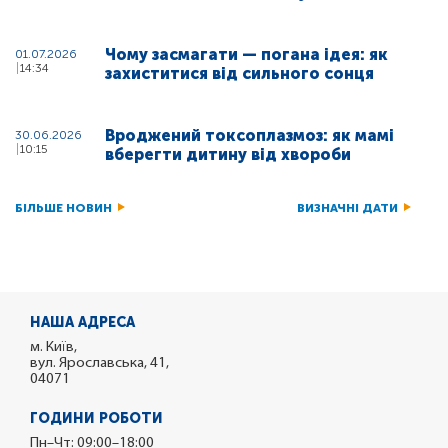
Чому засмагати — погана ідея: як
01.07.2026
14:34
захиститися від сильного сонця
Вроджений токсоплазмоз: як мамі
30.06.2026
10:15
вберегти дитину від хвороби
БІЛЬШЕ НОВИН
ВИЗНАЧНІ ДАТИ
НАША АДРЕСА
м. Київ,
вул. Ярославська, 41,
04071
ГОДИНИ РОБОТИ
Пн–Чт: 09:00–18:00