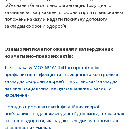
об’єднань і благодійних організацій. Тому Центр
закликає всі зацікавлені сторони сприяти виконанню
положень наказу й надати посильну допомогу
закладам охорони здоров’я.
Ознайомитися з положеннями затверджених
нормативно-правових актів:
Текст наказу МОЗ №1614 «Про організацію
профілактики інфекцій та інфекційного контролю в
закладах охорони здоров’я та установах/закладах
надання соціальних послуг/соціального захисту
населення»
Порядок профілактики інфекційних хвороб,
пов’язаних з наданням медичної допомоги, в закладах
охорони здоров’я, які надають медичну допомогу в
стаціонарних умовах