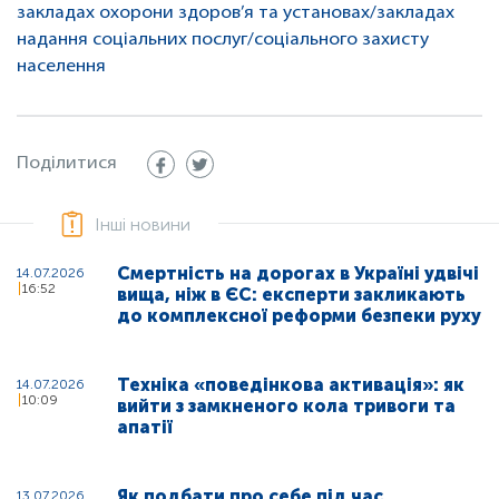
закладах охорони здоров’я та установах/закладах
надання соціальних послуг/соціального захисту
населення
Поділитися
Інші новини
Смертність на дорогах в Україні удвічі
14.07.2026
16:52
вища, ніж в ЄС: експерти закликають
до комплексної реформи безпеки руху
Техніка «поведінкова активація»: як
14.07.2026
10:09
вийти з замкненого кола тривоги та
апатії
Як подбати про себе під час
13.07.2026