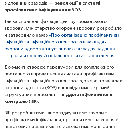
відповідних заходів —
революції в системі
профілактики інфікування в ЗОЗ
.
Так за сприяння фахівців Центру громадського
здоров’я, Міністерство охорони здоров’я розробило
й затвердило наказ
«Про організацію профілактики
інфекцій та інфекційного контролю в закладах
охорони здоров’я та установах/закладах надання
соціальних послуг/соціального захисту населення»
.
Документ створює передумови для комплексного
поетапного впровадження системи профілактики
інфекцій та інфекційного контролю, за яке в закладах
охорони здоров’я (ЗОЗ) відповідатиме окремий
структурний підрозділ —
відділ з інфекційного
контролю
(ВІК).
ВІК розроблятиме і впроваджуватиме заходи з
профілактики інфікування, проводитиме навчання й
підготовку працівників, здійснюватиме моніторинг і