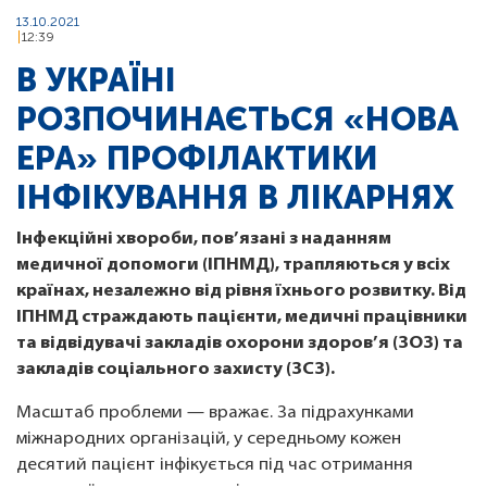
13.10.2021
12:39
В УКРАЇНІ
РОЗПОЧИНАЄТЬСЯ «НОВА
ЕРА» ПРОФІЛАКТИКИ
ІНФІКУВАННЯ В ЛІКАРНЯХ
Інфекційні хвороби, пов’язані з наданням
медичної допомоги (ІПНМД), трапляються у всіх
країнах, незалежно від рівня їхнього розвитку. Від
ІПНМД страждають пацієнти, медичні працівники
та відвідувачі закладів охорони здоров’я (ЗОЗ) та
закладів соціального захисту (ЗСЗ).
Масштаб проблеми — вражає. За підрахунками
міжнародних організацій, у середньому кожен
десятий пацієнт інфікується під час отримання