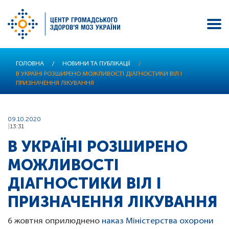
Перейти
ГОЛОВНА
/
НОВИНИ ТА ПУБЛІКАЦІЇ
/
до
В УКРАЇНІ РОЗШИРЕНО МОЖЛИВОСТІ ДІАГНОСТИКИ ВІЛ І
основного
ПРИЗНАЧЕННЯ ЛІКУВАННЯ
вмісту
09.10.2020
13:31
В УКРАЇНІ РОЗШИРЕНО
МОЖЛИВОСТІ
ДІАГНОСТИКИ ВІЛ І
ПРИЗНАЧЕННЯ ЛІКУВАННЯ
6 жовтня оприлюднено
наказ Міністерства охорони