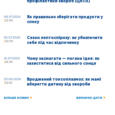
профілактики хвороб (ЦКПХ)
Як правильно зберігати продукти у
08.07.2026
12:40
спеку
Сезон лептоспірозу: як убезпечити
05.07.2026
10:05
себе під час відпочинку
Чому засмагати — погана ідея: як
01.07.2026
14:34
захиститися від сильного сонця
Вроджений токсоплазмоз: як мамі
30.06.2026
10:15
вберегти дитину від хвороби
БІЛЬШЕ НОВИН
ВИЗНАЧНІ ДАТИ