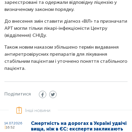
зареєстровані та одержали відповідну ліцензію у
визначеному законом порядку.
До внесення змін ставити діагноз «ВІЛ» та призначати
АРТ могли тільки лікарі-інфекціоністи Центру
(відділення) СНІДу.
Також новим наказом збільшено термін видавання
антиретровірусних препаратів для лікування
стабільним пацієнтам і уточнено поняття стабільного
пацієнта.
Поділитися
Інші новини
Смертність на дорогах в Україні удвічі
14.07.2026
16:52
вища, ніж в ЄС: експерти закликають