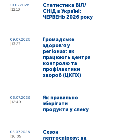
Статистика ВІЛ/
10.07.2026
12:13
СНІД в Україні:
ЧЕРВЕНЬ 2026 року
Громадське
09.07.2026
13:27
здоровʼя у
регіонах: як
працюють центри
контролю та
профілактики
хвороб (ЦКПХ)
Як правильно
08.07.2026
12:40
зберігати
продукти у спеку
Сезон
05.07.2026
10:05
лептоспірозу: як