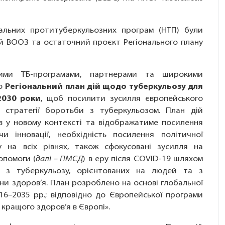
нальних протитуберкульозних програм (НТП) були
й ВООЗ та остаточний проєкт Регіонального плану
ними ТБ-програмами, партнерами та широкими
но
Регіональний план дій щодо туберкульозу для
2030 роки
, щоб посилити зусилля європейського
ї стратегії боротьби з туберкульозом. План дій
в у новому контексті та відображатиме посилення
чи інновації, необхідність посилення політичної
 на всіх рівнях, також сфокусовані зусилля на
опомоги (
далі – ПМСД
) в еру після COVID-19 шляхом
 з туберкульозу, орієнтованих на людей та з
и здоров’я. План розроблено на основі глобальної
16–2035 рр.; відповідно до Європейської програми
 кращого здоров’я в Європі».