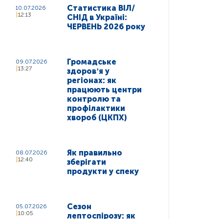
Статистика ВІЛ/
10.07.2026
12:13
СНІД в Україні:
ЧЕРВЕНЬ 2026 року
Громадське
09.07.2026
13:27
здоровʼя у
регіонах: як
працюють центри
контролю та
профілактики
хвороб (ЦКПХ)
Як правильно
08.07.2026
12:40
зберігати
продукти у спеку
Сезон
05.07.2026
10:05
лептоспірозу: як