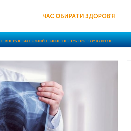
ЧАС ОБИРАТИ ЗДОРОВ'Я
ЕННЯ ВТРАЧЕНИХ ПОЗИЦІЙ: ПРИПИНЕННЯ ТУБЕРКУЛЬОЗУ В ЄВРОПІ