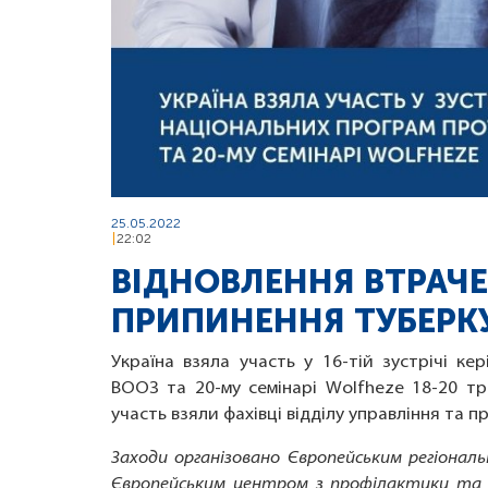
25.05.2022
22:02
ВІДНОВЛЕННЯ ВТРАЧЕ
ПРИПИНЕННЯ ТУБЕРКУ
Україна взяла участь у 16-тій зустрічі ке
ВООЗ та 20-му семінарі Wolfheze 18-20 тр
участь взяли фахівці відділу управління та п
Заходи організовано Європейським регіональн
Європейським центром з профілактики та к