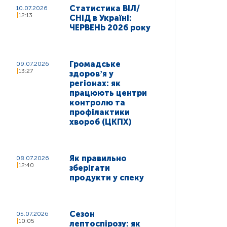
Статистика ВІЛ/
10.07.2026
12:13
СНІД в Україні:
ЧЕРВЕНЬ 2026 року
Громадське
09.07.2026
13:27
здоровʼя у
регіонах: як
працюють центри
контролю та
профілактики
хвороб (ЦКПХ)
Як правильно
08.07.2026
12:40
зберігати
продукти у спеку
Сезон
05.07.2026
10:05
лептоспірозу: як