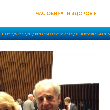
ЧАС ОБИРАТИ ЗДОРОВ'Я
Ь НА ЕПІДЕМІЮ ВІЛ/СНІД ПІСЛЯ 2015 РОКУ: 37-Е ЗАСІДАННЯ КООРДИНАЦІЙН