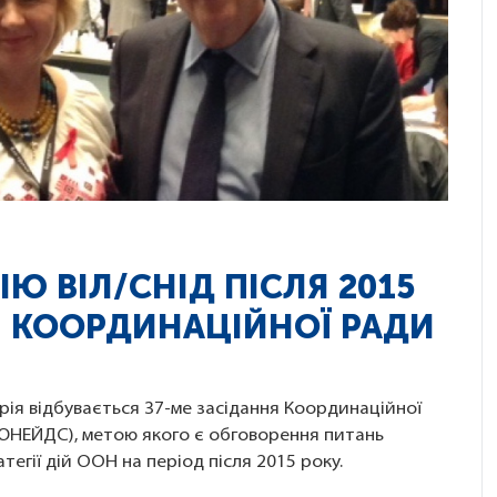
ІЮ ВІЛ/СНІД ПІСЛЯ 2015
НЯ КООРДИНАЦІЙНОЇ РАДИ
рія відбувається 37-ме засідання Координаційної
ЮНЕЙДС), метою якого є обговорення питань
тегії дій ООН на період після 2015 року.