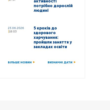
активності
потрібно дорослій
людині
5 кроків до
23.06.2026
18:03
здорового
харчування:
пройшли заняття у
закладах освіти
БІЛЬШЕ НОВИН
ВИЗНАЧНІ ДАТИ