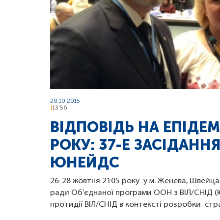
28.10.2015
13:56
ВІДПОВІДЬ НА ЕПІДЕМ
РОКУ: 37-Е ЗАСІДАН
ЮНЕЙДС
26-28 жовтня 2105 року у м. Женева, Швейца
ради Об’єднаної програми ООН з ВІЛ/СНІД (
протидії ВІЛ/СНІД в контексті розробки стра