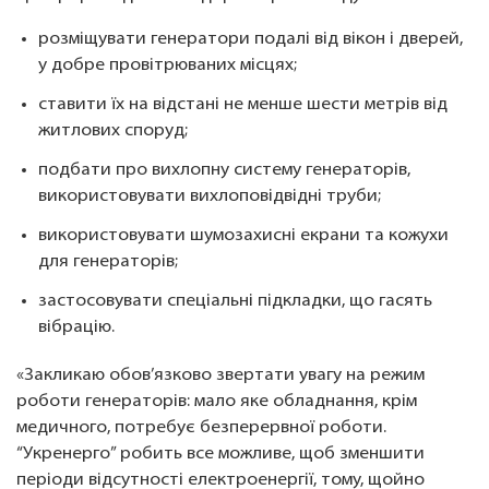
розміщувати генератори подалі від вікон і дверей,
у добре провітрюваних місцях;
ставити їх на відстані не менше шести метрів від
житлових споруд;
подбати про вихлопну систему генераторів,
використовувати вихлоповідвідні труби;
використовувати шумозахисні екрани та кожухи
для генераторів;
застосовувати спеціальні підкладки, що гасять
вібрацію.
«Закликаю обов’язково звертати увагу на режим
роботи генераторів: мало яке обладнання, крім
медичного, потребує безперервної роботи.
“Укренерго” робить все можливе, щоб зменшити
періоди відсутності електроенергії, тому, щойно