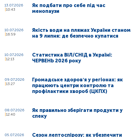
Як подбати про себе під час
13.07.2026
10:43
менопаузи
Якість води на пляжах України станом
10.07.2026
16:59
на 9 липня: де безпечно купатися
Статистика ВІЛ/СНІД в Україні:
10.07.2026
12:13
ЧЕРВЕНЬ 2026 року
Громадське здоровʼя у регіонах: як
09.07.2026
13:27
працюють центри контролю та
профілактики хвороб (ЦКПХ)
Як правильно зберігати продукти у
08.07.2026
12:40
спеку
Сезон лептоспірозу: як убезпечити
05.07.2026