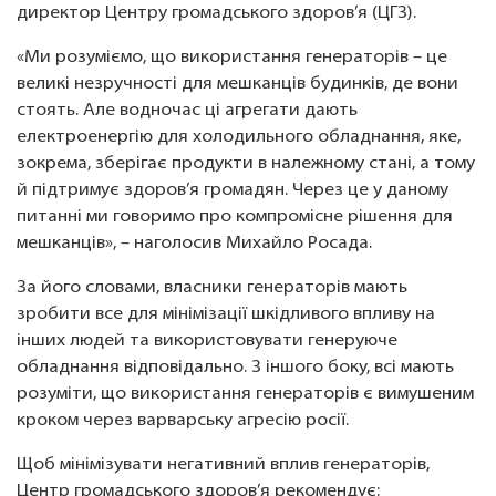
директор Центру громадського здоров’я (ЦГЗ).
«Ми розуміємо, що використання генераторів – це
великі незручності для мешканців будинків, де вони
стоять. Але водночас ці агрегати дають
електроенергію для холодильного обладнання, яке,
зокрема, зберігає продукти в належному стані, а тому
й підтримує здоров’я громадян. Через це у даному
питанні ми говоримо про компромісне рішення для
мешканців», – наголосив Михайло Росада.
За його словами, власники генераторів мають
зробити все для мінімізації шкідливого впливу на
інших людей та використовувати генеруюче
обладнання відповідально. З іншого боку, всі мають
розуміти, що використання генераторів є вимушеним
кроком через варварську агресію росії.
Щоб мінімізувати негативний вплив генераторів,
Центр громадського здоров’я рекомендує: