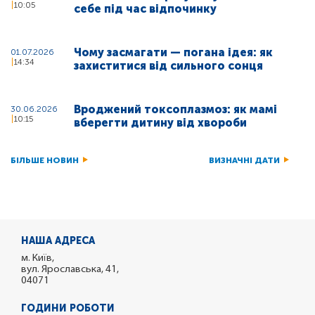
10:05
себе під час відпочинку
Чому засмагати — погана ідея: як
01.07.2026
14:34
захиститися від сильного сонця
Вроджений токсоплазмоз: як мамі
30.06.2026
10:15
вберегти дитину від хвороби
БІЛЬШЕ НОВИН
ВИЗНАЧНІ ДАТИ
НАША АДРЕСА
м. Київ,
вул. Ярославська, 41,
04071
ГОДИНИ РОБОТИ