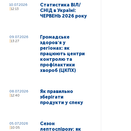
Статистика ВІЛ/
10.07.2026
12:13
СНІД в Україні:
ЧЕРВЕНЬ 2026 року
Громадське
09.07.2026
13:27
здоровʼя у
регіонах: як
працюють центри
контролю та
профілактики
хвороб (ЦКПХ)
Як правильно
08.07.2026
12:40
зберігати
продукти у спеку
Сезон
05.07.2026
10:05
лептоспірозу: як