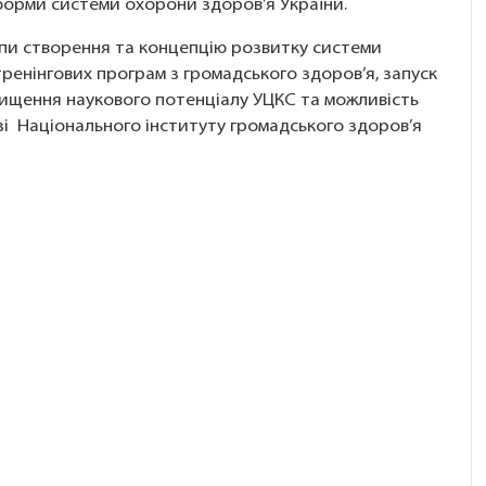
еформи системи охорони здоров’я України.
пи створення та концепцію розвитку системи
тренінгових програм з громадського здоров’я, запуск
двищення наукового потенціалу УЦКС та можливість
азі Національного інституту громадського здоров’я