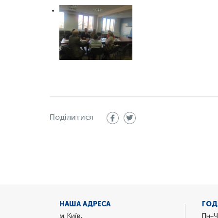
Поділитися
НАША АДРЕСА
ГОД
м. Київ,
Пн–Ч