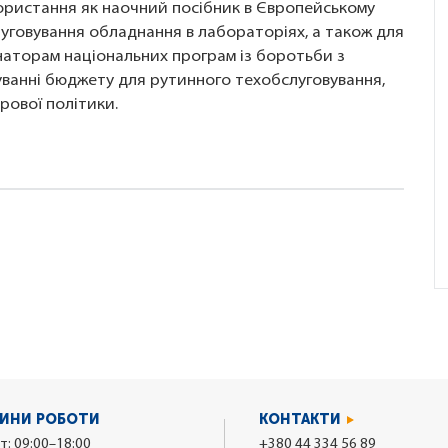
ористання як наочний посібник в Європейському
слуговування обладнання в лабораторіях, а також для
аторам національних програм із боротьби з
уванні бюджету для рутинного техобслуговування,
рової політики.
ИНИ РОБОТИ
КОНТАКТИ
т: 09:00–18:00
+380 44 334 56 89