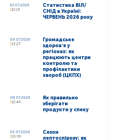
Статистика ВІЛ/
10.07.2026
12:13
СНІД в Україні:
ЧЕРВЕНЬ 2026 року
Громадське
09.07.2026
13:27
здоровʼя у
регіонах: як
працюють центри
контролю та
профілактики
хвороб (ЦКПХ)
Як правильно
08.07.2026
12:40
зберігати
продукти у спеку
Сезон
05.07.2026
10:05
лептоспірозу: як