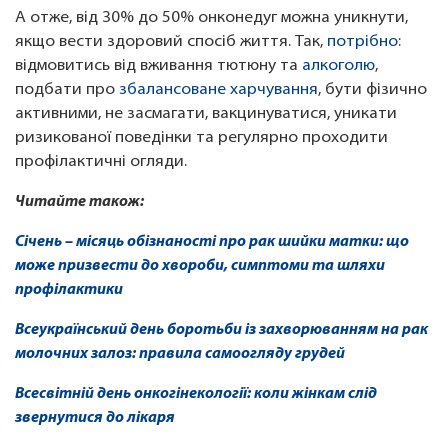
А отже, від 30% до 50% онконедуг можна уникнути,
якщо вести здоровий спосіб життя. Так,
потрібно
:
відмовитись від вживання тютюну та
алкоголю
,
подбати про
збалансоване харчування
, бути фізично
активними, не засмагати, вакцинуватися, уникати
ризикованої поведінки та регулярно проходити
профілактичні огляди.
Читайте також:
Січень – місяць обізнаності про рак шийки матки: що
може призвести до хвороби, симптоми та шляхи
профілактики
Всеукраїнський день боротьби із захворюванням на рак
молочних залоз: правила самоогляду грудей
Всесвітній день онкогінекології: коли жінкам слід
звернутися до лікаря