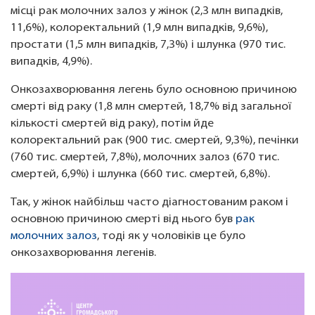
місці рак молочних залоз у жінок (2,3 млн випадків,
11,6%), колоректальний (1,9 млн випадків, 9,6%),
простати (1,5 млн випадків, 7,3%) і шлунка (970 тис.
випадків, 4,9%).
Онкозахворювання легень було основною причиною
смерті від раку (1,8 млн смертей, 18,7% від загальної
кількості смертей від раку), потім йде
колоректальний рак (900 тис. смертей, 9,3%), печінки
(760 тис. смертей, 7,8%), молочних залоз (670 тис.
смертей, 6,9%) і шлунка (660 тис. смертей, 6,8%).
Так, у жінок найбільш часто діагностованим раком і
основною причиною смерті від нього був
рак
молочних залоз
, тоді як у чоловіків це було
онкозахворювання легенів.