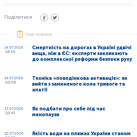
Поділитися
Інші новини
Смертність на дорогах в Україні удвічі
14.07.2026
16:52
вища, ніж в ЄС: експерти закликають
до комплексної реформи безпеки руху
Техніка «поведінкова активація»: як
14.07.2026
10:09
вийти з замкненого кола тривоги та
апатії
Як подбати про себе під час
13.07.2026
10:43
менопаузи
Якість води на пляжах України станом
10.07.2026