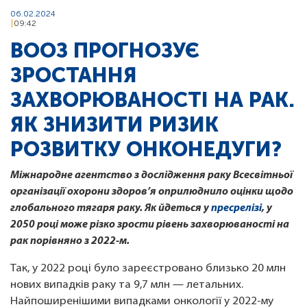
06.02.2024
09:42
ВООЗ ПРОГНОЗУЄ
ЗРОСТАННЯ
ЗАХВОРЮВАНОСТІ НА РАК.
ЯК ЗНИЗИТИ РИЗИК
РОЗВИТКУ ОНКОНЕДУГИ?
Міжнародне агентство з дослідження раку Всесвітньої
організації охорони здоров’я оприлюднило оцінки щодо
глобального тягаря раку. Як йдеться у
пресрелізі
, у
2050 році може різко зрости рівень захворюваності на
рак порівняно з 2022-м.
Так, у 2022 році було зареєстровано близько 20 млн
нових випадків раку та 9,7 млн — летальних.
Найпоширенішими випадками онкології у 2022-му