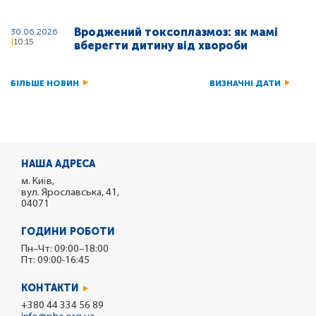
Вроджений токсоплазмоз: як мамі
30.06.2026
10:15
вберегти дитину від хвороби
БІЛЬШЕ НОВИН
ВИЗНАЧНІ ДАТИ
НАША АДРЕСА
м. Київ,
вул. Ярославська, 41,
04071
ГОДИНИ РОБОТИ
Пн–Чт: 09:00–18:00
Пт: 09:00-16:45
КОНТАКТИ
+380 44 334 56 89