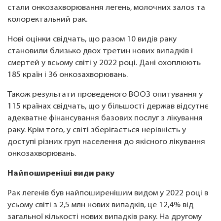
стали онкозахворювання легень, молочних залоз та
колоректальний рак.
Нові оцінки свідчать, що разом 10 видів раку
становили близько двох третин нових випадків і
смертей у всьому світі у 2022 році. Дані охоплюють
185 країн і 36 онкозахворювань.
Також результати проведеного ВООЗ опитування у
115 країнах свідчать, що у більшості держав відсутнє
адекватне фінансування базових послуг з лікування
раку. Крім того, у світі зберігається нерівність у
доступі різних груп населення до якісного лікування
онкозахворювань.
Найпоширеніші види раку
Рак легенів був найпоширенішим видом у 2022 році в
усьому світі з 2,5 млн нових випадків, це 12,4% від
загальної кількості нових випадків раку. На другому