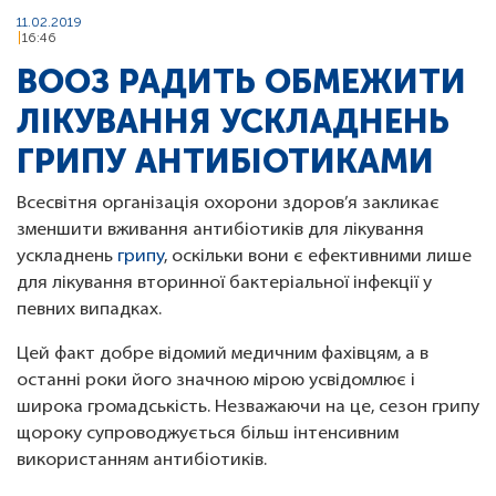
11.02.2019
16:46
ВООЗ РАДИТЬ ОБМЕЖИТИ
ЛІКУВАННЯ УСКЛАДНЕНЬ
ГРИПУ АНТИБІОТИКАМИ
Всесвітня організація охорони здоров’я закликає
зменшити вживання антибіотиків для лікування
ускладнень
грипу
, оскільки вони є ефективними лише
для лікування вторинної бактеріальної інфекції у
певних випадках.
Цей факт добре відомий медичним фахівцям, а в
останні роки його значною мірою усвідомлює і
широка громадськість. Незважаючи на це, сезон грипу
щороку супроводжується більш інтенсивним
використанням антибіотиків.