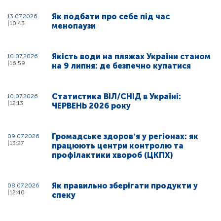
Як подбати про себе під час
13.07.2026
10:43
менопаузи
Якість води на пляжах України станом
10.07.2026
16:59
на 9 липня: де безпечно купатися
Статистика ВІЛ/СНІД в Україні:
10.07.2026
12:13
ЧЕРВЕНЬ 2026 року
Громадське здоровʼя у регіонах: як
09.07.2026
13:27
працюють центри контролю та
профілактики хвороб (ЦКПХ)
Як правильно зберігати продукти у
08.07.2026
12:40
спеку