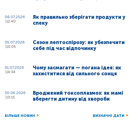
Як правильно зберігати продукти у
08.07.2026
12:40
спеку
Сезон лептоспірозу: як убезпечити
05.07.2026
10:05
себе під час відпочинку
Чому засмагати — погана ідея: як
01.07.2026
14:34
захиститися від сильного сонця
Вроджений токсоплазмоз: як мамі
30.06.2026
10:15
вберегти дитину від хвороби
БІЛЬШЕ НОВИН
ВИЗНАЧНІ ДАТИ