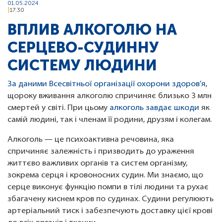
01.05.2024
17:30
ВПЛИВ АЛКОГОЛЮ НА
СЕРЦЕВО-СУДИННУ
СИСТЕМУ ЛЮДИНИ
За даними Всесвітньої організації охорони здоров’я
,
щороку вживання алкоголю спричиняє близько 3 млн
смертей у світі. При цьому
алкоголь завдає шкоди
як
самій людині, так і членам її родини, друзям і колегам.
Алкоголь — це психоактивна речовина, яка
спричиняє залежність і призводить до ураження
життєво важливих органів та систем організму,
зокрема серця і кровоносних судин. Ми знаємо, що
серце виконує функцію помпи в тілі людини та рухає
збагачену киснем кров по судинах. Судини регулюють
артеріальний тиск і забезпечують доставку цієї крові