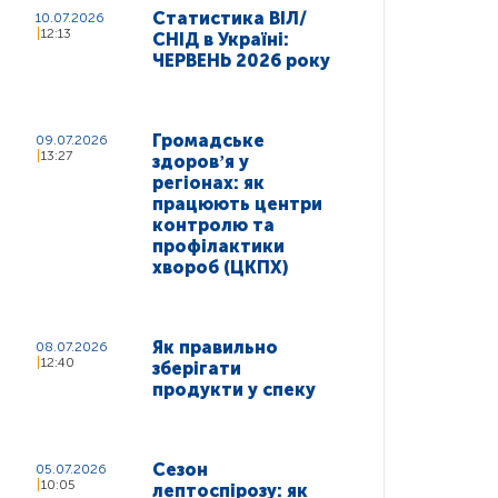
Статистика ВІЛ/
10.07.2026
12:13
СНІД в Україні:
ЧЕРВЕНЬ 2026 року
Громадське
09.07.2026
13:27
здоровʼя у
регіонах: як
працюють центри
контролю та
профілактики
хвороб (ЦКПХ)
Як правильно
08.07.2026
12:40
зберігати
продукти у спеку
Сезон
05.07.2026
10:05
лептоспірозу: як