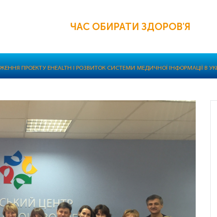
ЧАС ОБИРАТИ ЗДОРОВ'Я
ЕННЯ ПРОЕКТУ EHEALTH І РОЗВИТОК СИСТЕМИ МЕДИЧНОЇ ІНФОРМАЦІЇ В УКР