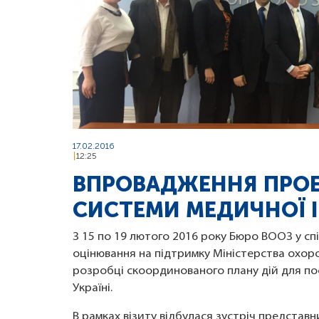
17.02.2016
12:25
ВПРОВАДЖЕННЯ ПРОЕК
СИСТЕМИ МЕДИЧНОЇ І
З 15 по 19 лютого 2016 року Бюро ВООЗ у спі
оцінювання на підтримку Міністерства охоро
розробці скоординованого плану дій для пос
Україні.
В рамках візиту відбулася зустріч представни