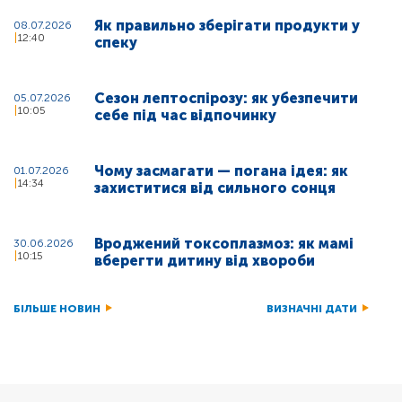
Як правильно зберігати продукти у
08.07.2026
12:40
спеку
Сезон лептоспірозу: як убезпечити
05.07.2026
10:05
себе під час відпочинку
Чому засмагати — погана ідея: як
01.07.2026
14:34
захиститися від сильного сонця
Вроджений токсоплазмоз: як мамі
30.06.2026
10:15
вберегти дитину від хвороби
БІЛЬШЕ НОВИН
ВИЗНАЧНІ ДАТИ