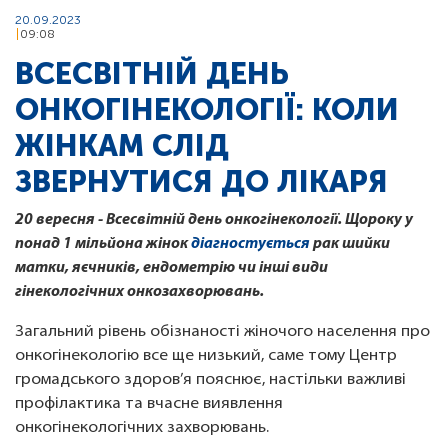
20.09.2023
09:08
ВСЕСВІТНІЙ ДЕНЬ
ОНКОГІНЕКОЛОГІЇ: КОЛИ
ЖІНКАМ СЛІД
ЗВЕРНУТИСЯ ДО ЛІКАРЯ
20 вересня - Всесвітній день онкогінекології. Щороку у
понад 1 мільйона жінок
діагностується
рак шийки
матки, яєчників, ендометрію чи інші види
гінекологічних онкозахворювань.
Загальний рівень обізнаності жіночого населення про
онкогінекологію все ще низький, саме тому Центр
громадського здоров’я пояснює, настільки важливі
профілактика та вчасне виявлення
онкогінекологічних захворювань.