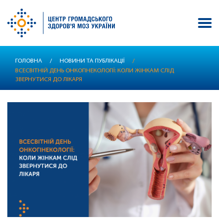
Перейти
ГОЛОВНА
/
НОВИНИ ТА ПУБЛІКАЦІЇ
/
до
ВСЕСВІТНІЙ ДЕНЬ ОНКОГІНЕКОЛОГІЇ: КОЛИ ЖІНКАМ СЛІД
основного
ЗВЕРНУТИСЯ ДО ЛІКАРЯ
вмісту