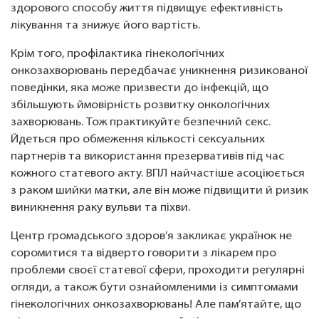
здорового способу життя підвищує ефективність
лікування та знижує його вартість.
Крім того, профілактика гінекологічних
онкозахворювань передбачає уникнення ризикованої
поведінки, яка може призвести до інфекцій, що
збільшують ймовірність розвитку онкологічних
захворювань. Тож практикуйте безпечний секс.
Йдеться про обмеження кількості сексуальних
партнерів та використання презервативів під час
кожного статевого акту. ВПЛ найчастіше асоціюється
з раком шийки матки, але він може підвищити й ризик
виникнення раку вульви та піхви.
Центр громадського здоров’я закликає українок не
соромитися та відверто говорити з лікарем про
проблеми своєї статевої сфери, проходити регулярні
огляди, а також бути ознайомленими із симптомами
гінекологічних онкозахворювань! Але пам’ятайте, що