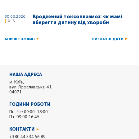
Вроджений токсоплазмоз: як мамі
30.06.2026
10:15
вберегти дитину від хвороби
БІЛЬШЕ НОВИН
ВИЗНАЧНІ ДАТИ
НАША АДРЕСА
м. Київ,
вул. Ярославська, 41,
04071
ГОДИНИ РОБОТИ
Пн–Чт: 09:00–18:00
Пт: 09:00-16:45
КОНТАКТИ
+380 44 334 56 89