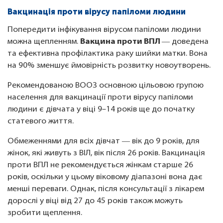
Вакцинація проти вірусу папіломи людини
Попередити інфікування вірусом папіломи людини
можна щепленням.
Вакцина проти ВПЛ
― доведена
та ефективна профілактика раку шийки матки. Вона
на 90% зменшує ймовірність розвитку новоутворень.
Рекомендованою ВООЗ основною цільовою групою
населення для вакцинації проти вірусу папіломи
людини є дівчата у віці 9–14 років ще до початку
статевого життя.
Обмеженнями для всіх дівчат ― вік до 9 років, для
жінок, які живуть з ВІЛ, вік після 26 років. Вакцинація
проти ВПЛ не рекомендується жінкам старше 26
років, оскільки у цьому віковому діапазоні вона дає
менші переваги. Однак, після консультації з лікарем
дорослі у віці від 27 до 45 років також можуть
зробити щеплення.