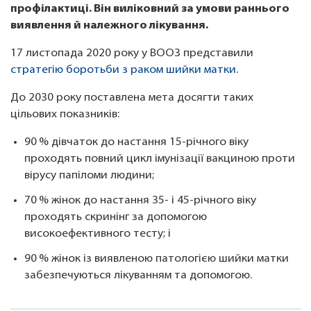
профілактиці. Він виліковний за умови раннього
виявлення й належного лікування.
17 листопада 2020 року у ВООЗ представили
стратегію боротьби з раком шийки матки
.
До 2030 року поставлена мета досягти таких
цільових показників:
90 % дівчаток до настання 15-річного віку
проходять повний цикл імунізації вакциною проти
вірусу папіломи людини;
70 % жінок до настання 35- і 45-річного віку
проходять скринінг за допомогою
високоефективного тесту; і
90 % жінок із виявленою патологією шийки матки
забезпечуються лікуванням та допомогою.