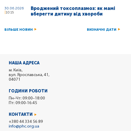
Вроджений токсоплазмоз: як мамі
30.06.2026
10:15
вберегти дитину від хвороби
БІЛЬШЕ НОВИН
ВИЗНАЧНІ ДАТИ
НАША АДРЕСА
м. Київ,
вул. Ярославська, 41,
04071
ГОДИНИ РОБОТИ
Пн–Чт: 09:00–18:00
Пт: 09:00-16:45
КОНТАКТИ
+380 44 334 56 89
info@phc.org.ua