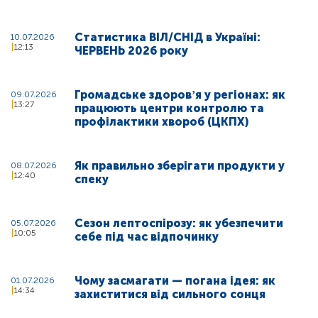
Статистика ВІЛ/СНІД в Україні:
10.07.2026
12:13
ЧЕРВЕНЬ 2026 року
Громадське здоровʼя у регіонах: як
09.07.2026
13:27
працюють центри контролю та
профілактики хвороб (ЦКПХ)
Як правильно зберігати продукти у
08.07.2026
12:40
спеку
Сезон лептоспірозу: як убезпечити
05.07.2026
10:05
себе під час відпочинку
Чому засмагати — погана ідея: як
01.07.2026
14:34
захиститися від сильного сонця