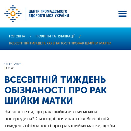
Перейти
ГОЛОВНА
/
НОВИНИ ТА ПУБЛІКАЦІЇ
/
до
ВСЕСВІТНІЙ ТИЖДЕНЬ ОБІЗНАНОСТІ ПРО РАК ШИЙКИ МАТКИ
основного
вмісту
18.01.2021
17:36
ВСЕСВІТНІЙ ТИЖДЕНЬ
ОБІЗНАНОСТІ ПРО РАК
ШИЙКИ МАТКИ
Чи знаєте ви, що рак шийки матки можна
попередити? Сьогодні починається Всесвітній
тиждень обізнаності про рак шийки матки, щоби