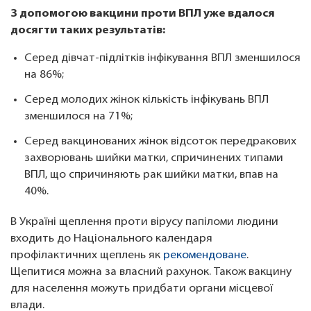
З допомогою вакцини проти ВПЛ уже вдалося
досягти таких результатів:
Серед дівчат-підлітків інфікування ВПЛ зменшилося
на 86%;
Серед молодих жінок кількість інфікувань ВПЛ
зменшилося на 71%;
Серед вакцинованих жінок відсоток передракових
захворювань шийки матки, спричинених типами
ВПЛ, що спричиняють рак шийки матки, впав на
40%.
В Україні щеплення проти вірусу папіломи людини
входить до Національного календаря
профілактичних щеплень як
рекомендоване
.
Щепитися можна за власний рахунок. Також вакцину
для населення можуть придбати органи місцевої
влади.